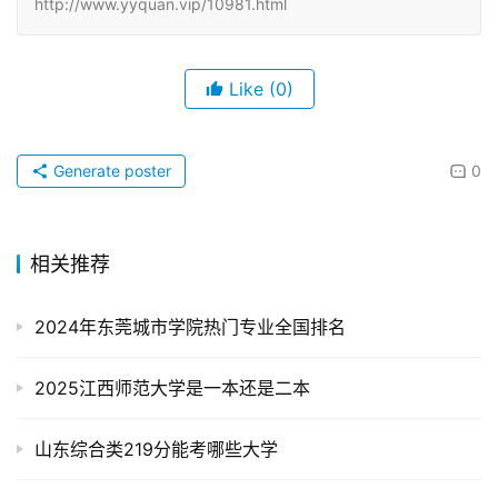
http://www.yyquan.vip/10981.html
Like
(0)
Generate poster
0
相关推荐
2024年东莞城市学院热门专业全国排名
2025江西师范大学是一本还是二本
山东综合类219分能考哪些大学