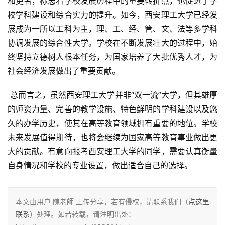
和更名，标志着学校发展历程中的重要转折点，也促进了学
校学科建设和综合实力的提升。如今，西安理工大学已经发
展成为一所以工科为主，理、工、经、管、文、法等多学科
协调发展的综合性大学。学校在不断发展壮大的过程中，始
终坚持立德树人根本任务，为国家培养了大批优秀人才，为
社会经济发展做出了重要贡献。
 总而言之，虽然西安理工大学并非“双一流”大学，但其雄厚
的师资力量、完善的教学设施、特色鲜明的学科建设以及悠
久的办学历史，使其在高等教育领域拥有重要的地位。学校
未来发展值得期待，也将会继续为国家高等教育事业做出更
大的贡献。有意向报考西安理工大学的同学，需要认真衡量
自身情况和学校的专业设置，做出适合自己的选择。
本文由用户 陳老師 上传分享，若有侵权，请联系我们（
点这里
联系
）处理。如若转载，请注明出处：