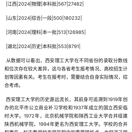
 |江西|2024|物理|本科批|567|27482|
 |山东|2024|综合|一段|500|180232|
 |河南|2024|理科|本一批|513|126985|
 |湖北|2024|历史|本科批|553|8791|
 从数据可以看出，西安理工大学在不同省份的录取分数线
和位次存在较大差异，这与各省考生报考情况、高校招生计
划等因素有关。考生在报考时，需要结合自身实际情况，综
合考虑。
 西安理工大学的历史源远流长，其前身可追溯到1919年创
办的北平市公立商业补习学校和1937年成立的国立西安临
时大学。1972年，北京机械学院和陕西工业大学合并组建
陕西机械学院，1994年更名为西安理工大学。学校的合并