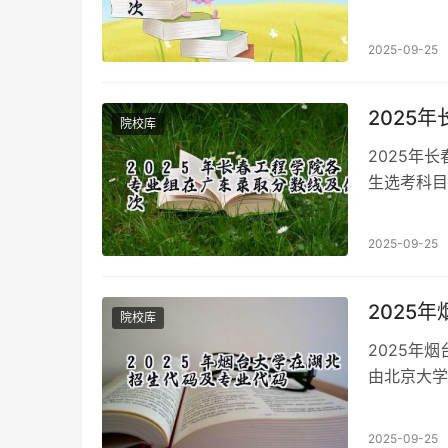
学的办学特
2025-09-25
2025
院校库
2025年
生选考科目
数线和位次
2025-09-25
2025
院校库
2025年
由北京大学
重点综合性
2025-09-25