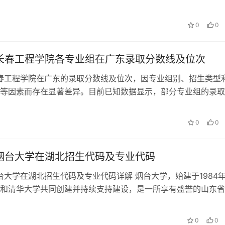
色及广东省高考录取情况，对20…
0
0
年长春工程学院各专业组在广东录取分数线及位次
长春工程学院在广东的录取分数线及位次，因专业组别、招生类型
等因素而存在显著差异。目前已知数据显示，部分专业组的录取
如下： 一、已知专业组录取分数…
0
0
年烟台大学在湖北招生代码及专业代码
烟台大学在湖北招生代码及专业代码详解 烟台大学，始建于1984
和清华大学共同创建并持续支持建设，是一所享有盛誉的山东省
大学，也是山东省名校工程首…
0
0