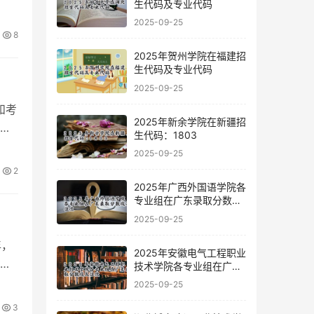
生代码及专业代码
2025-09-25
8
2025年贺州学院在福建招
生代码及专业代码
2025-09-25
和考
2025年新余学院在新疆招
分
生代码：1803
2025-09-25
2
2025年广西外国语学院各
专业组在广东录取分数线
及位次
2025-09-25
年，
2025年安徽电气工程职业
属
技术学院各专业组在广东
录取分数线及位次
2025-09-25
3