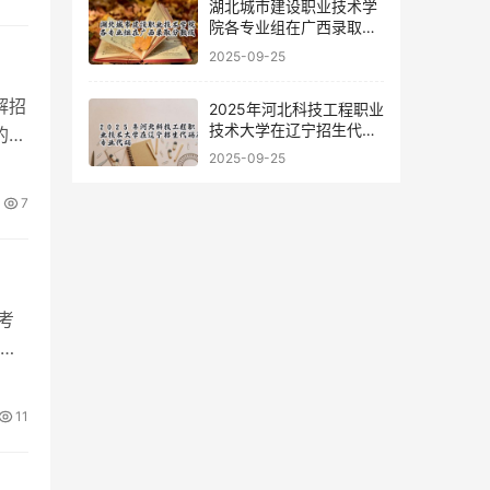
湖北城市建设职业技术学
院各专业组在广西录取分
数线
2025-09-25
解招
2025年河北科技工程职业
技术大学在辽宁招生代码
的招
及专业代码
2025-09-25
7
考
疆
11