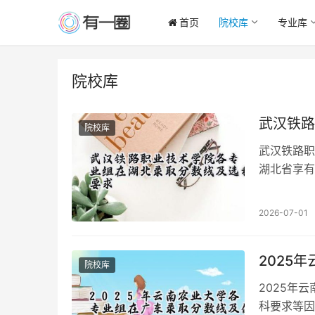
首页
院校库
专业库
院校库
武汉铁路
院校库
武汉铁路职
湖北省享有
求的不同而
2026-07-01
2025
院校库
2025年
科要求等因