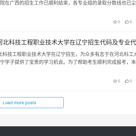
院在广西的招生工作已顺利结束，各专业组的录取分数线也已尘
广西考生选考科目（物理或历史）…
0
0
年河北科技工程职业技术大学在辽宁招生代码及专业
河北科技工程职业技术大学在辽宁招生，为众多有志于在河北科工
宁学子提供了宝贵的学习机会。为了帮助考生顺利完成报考，本
河北科技工程职业技术大学202…
0
0
Load more posts