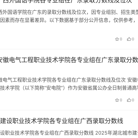
年广西外国语学院各专业组在广东录取分数线及位次
广西外国语学院在广东的录取分数线及位次，因专业组别、招生类
因素而存在显著差异。以下数据基于部分公开信息，仅供参考，
数据。完整数据请访问蝶变志愿等…
0
0
年安徽电气工程职业技术学院各专业组在广东录取分
安徽电气工程职业技术学院各专业组在广东录取分数线及位次 安徽
技术学院（以下简称“安电院”）作为安徽省属公办全日制普通高
东省的招生工作备受关注。其录…
0
0
建设职业技术学院各专业组在广西录取分数线
设职业技术学院各专业组在广西录取分数线 2025年湖北城市建