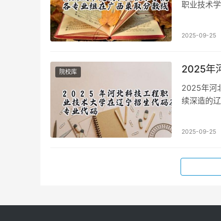
职业技术学
落定。由于
2025-09-25
2025
院校库
2025年
续深造的辽
将详细解读
2025-09-25