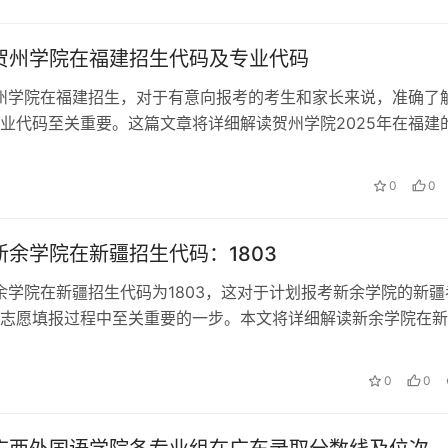
年贺州学院在福建招生代码及专业代码
贺州学院在福建招生，对于有意向报考的考生和家长来说，准确了
业代码至关重要。这篇文章将详细解读贺州学院2025年在福建
助大家顺利完成志愿填报。 …
0
0
年新余学院在新疆招生代码：1803
新余学院在新疆招生代码为1803，这对于计划报考新余学院的新疆
志愿填报过程中至关重要的一步。本文将详细解读新余学院在新
，帮助考生们做出更明智的报考…
0
0