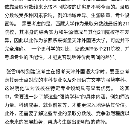
依靠录取分数线来比较不同院校的优劣是不够全面的。录取
分数线受多种因素影响，例如地域差异、生源质量、专业设
置等。  需要考虑的是，西藏大学作为录取分数线最低的211
院校，其本身的综合实力和生源情况与其他211院校存在差
异，因此以此作为参照系来衡量天津外国语大学，可能并不
完全准确。  一个更科学的对比，应该选择多个211院校，并
考虑专业的匹配性，才能更客观地评价两者间的差异。
 张雪峰特别建议考生在报考天津外国语大学时，要重点考
虑其硕士点对应的本科专业以及外国语言文学等强势学科。  
这说明他认为该校在特定专业领域具有显著优势。  这其
中，需要进一步了解这些“强势学科”的具体内涵，例如师资
力量、科研成果、就业前景等，才能更深入地评估其价值。  
此外，还需要了解这些专业的录取分数线、竞争激烈程度以
及未来的发展趋势，帮助考生做出更明智的选择。