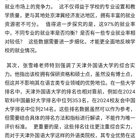
就业市场上的竞争力。  这不仅得益于学校的专业设置和教
学质量，更与其地处京津冀经济发达地区，拥有丰富的就业
资源密不可分。  值得进一步探究的是，这97%的就业率
中，不同专业的就业率是否均衡？是否有一些专业就业率相
对较低？  这些数据需要进一步细化，才能更全面地反映学
校的就业情况。
 其次，张雪峰老师特别强调了天津外国语大学的综合实
力。他指出该校拥有保研资格和硕士点，虽然没有博士点，
但这并不影响其在语言类专业领域的优势地位。在一些大学
排名中，天津外国语大学的排名也相对靠前，例如在2024
软科中国最好大学排名中位列353名，在2024校友会中国
大学排名中位列214名。这些排名数据虽然可以作为参考，
但需要结合具体的排名方法和指标进行解读，不能作为唯一
评价标准。  更重要的是，这些排名往往更注重综合实力，
而对于天津外国语大学这样的外语类院校，其专业优势在这