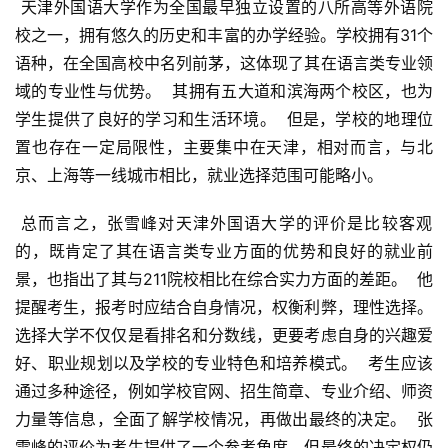
 天津外国语大学作为全国最早独立设置的八所高等外语院
校之一，拥有悠久的历史和丰富的办学经验。学校拥有31个
语种，在全国高校中名列前茅，这体现了其在语言类专业领
域的专业性与优势。  其拥有五大道和滨海两个校区，也为
学生提供了良好的学习和生活环境。  但是，学校的地理位
置也存在一定局限性，主要集中在天津，相对而言，与北
京、上海等一线城市相比，就业选择范围可能略小。
 总而言之，张雪峰对天津外国语大学的评价是比较客观
的，既肯定了其在语言类专业方面的优势和良好的就业前
景，也指出了其与211院校相比在综合实力方面的差距。  他
提醒考生，报考时应结合自身情况，权衡利弊，理性选择。  
选择大学不仅仅是看排名和分数线，更要考虑自身的兴趣爱
好、职业规划以及学校的专业特色和培养模式。  考生应该
通过多种途径，例如学校官网、招生简章、专业介绍、师资
力量等信息，全面了解学校情况，再做出最终的决定。  张
雪峰的评价为考生提供了一个参考角度，但最终的决定权仍