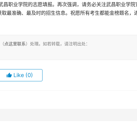
获取最准确、最及时的招生信息。祝愿所有考生都能金榜题名，
们（
点这里联系
）处理。如若转载，请注明出处：
Like
(0)