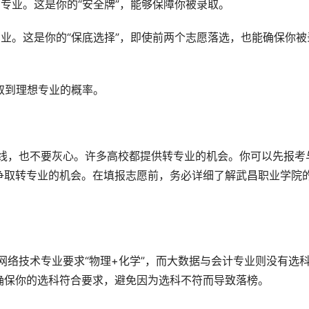
专业。这是你的“安全牌”，能够保障你被录取。
业。这是你的“保底选择”，即使前两个志愿落选，也能确保你被
录取到理想专业的概率。
争取转专业的机会。在填报志愿前，务必详细了解武昌职业学院
确保你的选科符合要求，避免因为选科不符而导致落榜。