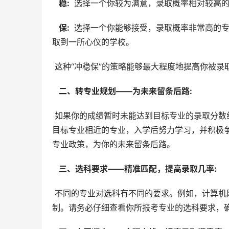
  稳: 
 选择一个你较为满意，录取概率相对较高的
  保: 
 选择一个你能够接受，录取概率非常高的专
取到一所心仪的学校。
 这种“冲稳保”的策略能够最大程度地提高你被
  二、转专业规划——为未来留条后路: 
 如果你的成绩暂时未能达到目标专业的录取分数线，也不要灰心。许多高校都提供转专业的机会。你可以先报考与
目标专业相近的专业，入学后努力学习，并积极
专业政策，为你的未来留条后路。
  三、选科要求——精准匹配，提高录取几率: 
 不同的专业对选科有不同的要求。例如，计算机网络技术专业要求“物理+化学”，而大数据与会计专业则没有选科限
制。请务必仔细查看你所报考专业的选科要求，