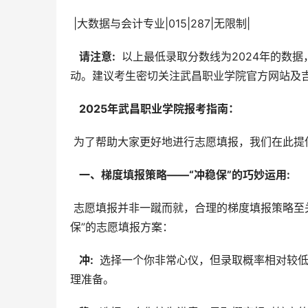
 |大数据与会计专业|015|287|无限制|
  请注意: 
 以上最低录取分数线为2024年的数
动。建议考生密切关注武昌职业学院官方网站及
  2025年武昌职业学院报考指南： 
 为了帮助大家更好地进行志愿填报，我们在此提
  一、梯度填报策略——“冲稳保”的巧妙运用: 
 志愿填报并非一蹴而就，合理的梯度填报策略至关重要。建议考生根据2024年的录取位次和自身成绩，制定“冲稳
保”的志愿填报方案：
  冲: 
 选择一个你非常心仪，但录取概率相对较
理准备。