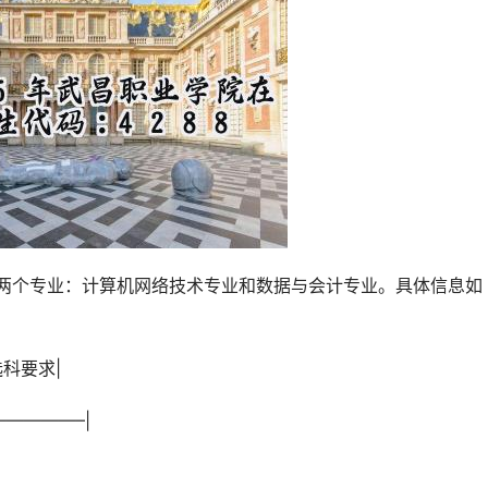
选科要求|
—————–|