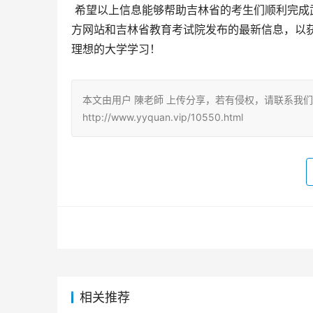
 希望以上信息能够帮助吉林省的考生们顺利完成武昌职业学院的志愿填报。再次强调，请务必关注武昌职业学院官
方网站和吉林省教育考试院发布的最新信息，以
理想的大学学习！
本文由用户 陳老師 上传分享，若有侵权，请联系我
http://www.yyquan.vip/10550.html
相关推荐