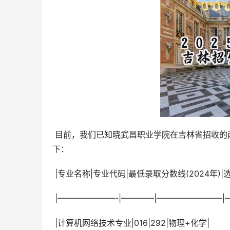
 目前，我们已知晓武昌职业学院在吉林省招收的两个专业：计算机网络技术专业和数据与会计专业。具体信息如
下：
 |专业名称|专业代码|最低录取分数线(2024年)|
 |———————-|————|————————|
 |计算机网络技术专业|016|292|物理+化学|