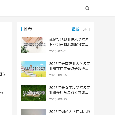
推荐
最新
热门
武汉铁路职业技术学院各
专业组在湖北录取分数线
及选科要求
2026-07-01
2025年云南农业大学各专
业组在广东录取分数线及
位次
2025-09-25
2025年长春工程学院各专
业组在广东录取分数线及
地
位次
2025-09-25
2025年烟台大学在湖北招