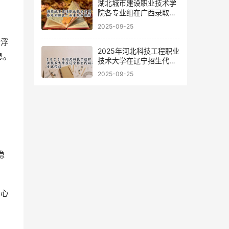
湖北城市建设职业技术学
院各专业组在广西录取分
数线
2025-09-25
所浮
2025年河北科技工程职业
息。
技术大学在辽宁招生代码
及专业代码
2025-09-25
的心