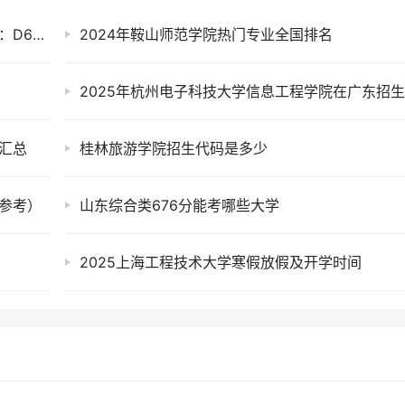
2025年长沙理工大学城南学院在山东招生代码：D635
2024年鞍山师范学院热门专业全国排名
汇总
桂林旅游学院招生代码是多少
年参考）
山东综合类676分能考哪些大学
2025上海工程技术大学寒假放假及开学时间