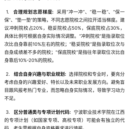
 1. 
  合理规划志愿梯度: 
 采用“冲一冲”、“稳一稳”、“保一
保”、“垫一垫”的策略，不同志愿院校之间拉开适当梯度。建
议冲刺院校占20%，稳妥院校占50%，保底院校占30%，
具体比例可根据自身实际情况调整。“冲刺院校”是指录取位
次比自身靠前10%左右的院校；“稳妥院校”是指录取位次与
自身成绩差不多的院校；“保底院校”是指往年录取位次比自
身靠后10%-20%的院校。
 2. 
  结合自身兴趣与职业规划: 
 选择院校和专业时，要充分
考虑自身的兴趣爱好、特长以及未来职业发展方向。避免盲
目跟风报考热门专业，而忽略自身实际情况，导致学习动力
不足。
 3. 
  区分普通类与专项计划代码: 
 宁波职业技术学院在江西
的专项计划（如国家专项、高校专项）可能会有独立的代
码，考生需根据自身资格要求进行填报。