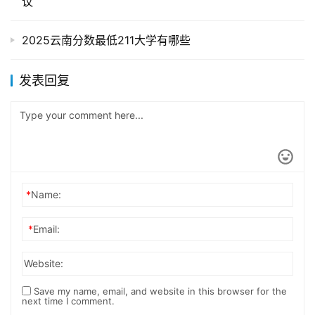
议
2025云南分数最低211大学有哪些
发表回复
*
Name:
*
Email:
Website:
Save my name, email, and website in this browser for the
next time I comment.