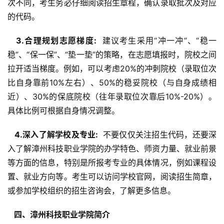
次不同，考生务必仔细阅读招生章程，确认录取批次及对应
的代码。
  3.合理规划志愿梯度: 
 建议考生采用“冲一冲”、“稳一
稳”、“保一保”、“垫一垫”的策略，在志愿填报时，院校之间
拉开适当梯度。例如，可以考虑20%的冲刺院校（录取位次
比自身靠前10%左右）、50%的稳妥院校（与自身成绩相
近）、30%的保底院校（往年录取位次靠后10%-20%）。
具体比例可根据自身情况调整。
  4.深入了解学校及专业: 
 不要仅仅关注招生代码，还要深
入了解漳州科技职业学院的办学特色、师资力量、就业前景
等方面的信息，特别是所报考专业的具体情况，例如课程设
置、就业方向等。考生可以访问学校官网，阅读招生简章，
或参加学校组织的招生咨询会，了解更多信息。
  四、漳州科技职业学院简介 