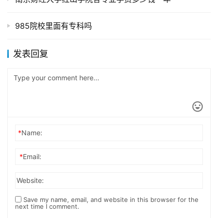
985院校里面有专科吗
发表回复
*
Name:
*
Email:
Website:
Save my name, email, and website in this browser for the
next time I comment.