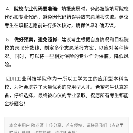
 4. 
  院校专业代码要准确: 
 填报志愿时，务必准确填写院校
代码和专业代码，避免因代码错误导致志愿填报失败。建议
考生在填报志愿前进行多次核对，确保信息准确无误。
 5. 
  做好预案，避免遗憾: 
 建议考生根据自身情况和目标院
校的录取分数线，制定多个志愿填报方案，以应对各种情
况。同时，可以将一些相对保险的专业作为保底，降低风
险。
 四川工业科技学院作为一所以工学为主的应用型本科高
校，为社会培养了大量优秀的应用型人才。希望考生认真准
备，仔细选择，最终被心仪的专业录取。祝愿所有考生都能
金榜题名！
本文由用户 陳老師 上传分享，若有侵权，请联系我们（
点这里
联系
）处理。如若转载，请注明出处：