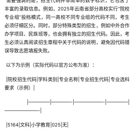
 需要强调的是，招生代码并非简单的数字标识，它包含了
丰富的录取信息。例如，2025年云南省部分高校实行“院校
专业组”投档模式，同一高校不同专业组的代码不同，考生
必须仔细区分。同时，部分特殊类型的招生，例如中外合作
办学项目、民族班等，也会拥有独立的招生代码。因此，考
生必须认真阅读招生章程中关于代码的说明，避免因代码错
误导致志愿填报失败。
 以下为示例（实际代码以官方公布为准）：
 |院校招生代码|学科类别|专业名称|专业招生代码|专业选科
要求（示例）|
 |————–|————-|——————-|————–|
———————-|
 |5164|文科|小学教育|025|无|