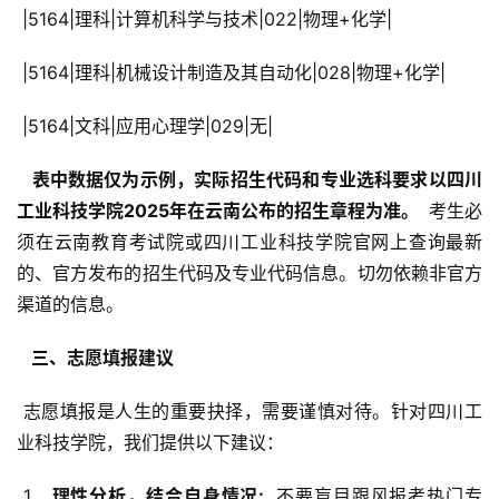
 |5164|理科|计算机科学与技术|022|物理+化学|
 |5164|理科|机械设计制造及其自动化|028|物理+化学|
 |5164|文科|应用心理学|029|无|
  表中数据仅为示例，实际招生代码和专业选科要求以四川
工业科技学院2025年在云南公布的招生章程为准。 
 考生必
须在云南教育考试院或四川工业科技学院官网上查询最新
的、官方发布的招生代码及专业代码信息。切勿依赖非官方
渠道的信息。
  三、志愿填报建议 
 志愿填报是人生的重要抉择，需要谨慎对待。针对四川工
业科技学院，我们提供以下建议：
 1. 
  理性分析，结合自身情况: 
 不要盲目跟风报考热门专