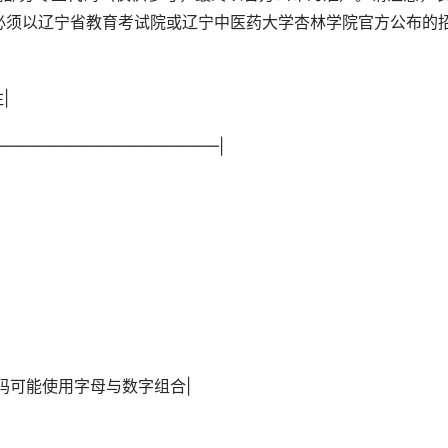
必须以辽宁省教育考试院或辽宁中医药大学杏林学院官方公布的
|
|———————————————|
专业代码可能使用字母与数字组合|