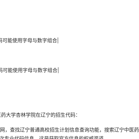
业代码可能使用字母与数字组合|
专业代码可能使用字母与数字组合|
中医药大学杏林学院在辽宁的招生代码：
官网，查找辽宁普通高校招生计划信息查询功能，搜索辽宁中医
批次专业代码信息。这是获取官方信息的权威渠道。