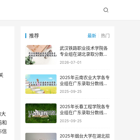
推荐
最新
热门
武汉铁路职业技术学院各
专业组在湖北录取分数线
及选科要求
2026-07-01
2025年云南农业大学各专
业组在广东录取分数线及
位次
2025-09-25
2025年长春工程学院各专
业组在广东录取分数线及
位次
2025-09-25
码和
布信
2025年烟台大学在湖北招