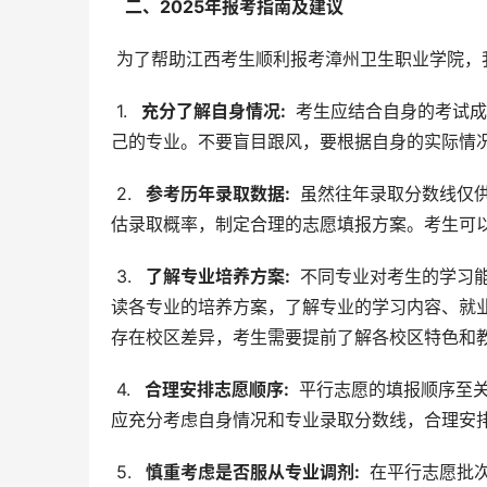
  二、2025年报考指南及建议 
 为了帮助江西考生顺利报考漳州卫生职业学院，
 1. 
  充分了解自身情况: 
 考生应结合自身的考试
己的专业。不要盲目跟风，要根据自身的实际情
 2. 
  参考历年录取数据: 
 虽然往年录取分数线仅
估录取概率，制定合理的志愿填报方案。考生可
 3. 
  了解专业培养方案: 
 不同专业对考生的学习
读各专业的培养方案，了解专业的学习内容、就
存在校区差异，考生需要提前了解各校区特色和
 4. 
  合理安排志愿顺序: 
 平行志愿的填报顺序至
应充分考虑自身情况和专业录取分数线，合理安
 5. 
  慎重考虑是否服从专业调剂: 
 在平行志愿批