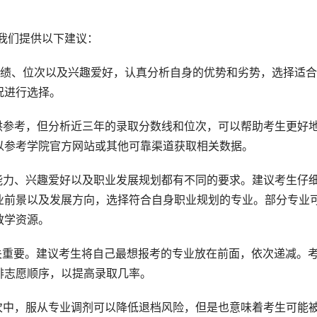
我们提供以下建议：
成绩、位次以及兴趣爱好，认真分析自身的优势和劣势，选择适
况进行选择。
供参考，但分析近三年的录取分数线和位次，可以帮助考生更好
以参考学院官方网站或其他可靠渠道获取相关数据。
能力、兴趣爱好以及职业发展规划都有不同的要求。建议考生仔
业前景以及发展方向，选择符合自身职业规划的专业。部分专业
教学资源。
关重要。建议考生将自己最想报考的专业放在前面，依次递减。
排志愿顺序，以提高录取几率。
次中，服从专业调剂可以降低退档风险，但是也意味着考生可能