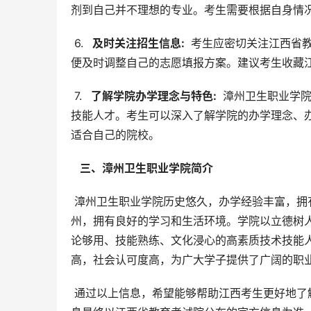
剂到自己并不理想的专业。考生需要根据自身情
 6. 
  及时关注招生信息: 
 考生应密切关注江西省
便及时调整自己的志愿填报方案。建议考生收藏
 7. 
  了解学院办学理念与特色: 
 漳州卫生职业学院
技能人才。考生可以深入了解学院的办学理念、
适合自己的院校。
  三、漳州卫生职业学院简介 
 漳州卫生职业学院历史悠久，办学经验丰富，拥有雄厚的师资力量和完善的教学设施。学院坐落于风景秀丽的漳
州，拥有良好的学习和生活环境。学院以立德树
论够用、技能熟练、文化浸心的高素质技术技能
高，社会认可度高，为广大学子提供了广阔的职
 通过以上信息，希望能够帮助江西考生更好地了解漳州卫生职业学院，并做出明智的报考选择。再次提醒，所有信