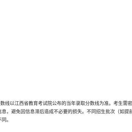
分数线以江西省教育考试院公布的当年录取分数线为准。考生需
信息，避免因信息滞后造成不必要的损失。不同招生批次（如提
不同。