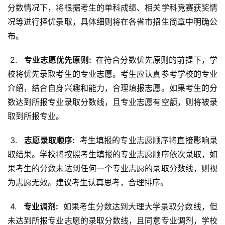
分数情况下，将根据考生的单科成绩、相关学科竞赛获奖情
况等进行择优录取，具体细则将在各省市招生简章中明确公
布。
 2. 
  专业志愿优先原则: 
 在符合分数优先原则的前提下，学
校将优先录取考生的专业志愿。考生应认真参考学校的专业
介绍，结合自身兴趣和能力，合理填报志愿。如果考生的分
数达到所报专业录取分数线，且专业志愿有空额，则将被录
取到所报专业。
 3. 
  志愿录取顺序: 
 考生填报的专业志愿顺序将直接影响录
取结果。学校将按照考生填报的专业志愿顺序依次录取，如
果考生的分数未达到任何一个专业志愿的录取分数线，则视
为志愿无效。建议考生认真思考，合理排序。
 4. 
  专业调剂: 
 如果考生分数达到大理大学录取分数线，但
未达到所报专业志愿的录取分数线，且同意专业调剂，学校