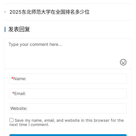
2025东北师范大学在全国排名多少位
发表回复
*
Name:
*
Email:
Website:
Save my name, email, and website in this browser for the
next time I comment.