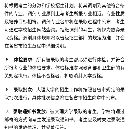
将根据考生的分数和学校招生计划，将其调剂到其他符合条
件的专业。调剂专业原则上与考生所报专业相近，专业性质
及培养目标相符。调剂专业名单将在录取过程中公布，考生
可通过学校招生网站查询。拒绝调剂的考生，将视为放弃录
取资格。调剂具体规则将以省级招生部门的规定为准，并会
在各省市招生章程中详细说明。
 5. 
  体检要求: 
 所有被录取的考生都必须进行体检，并符合
所报考专业的体检要求。体检标准参照教育部和卫生部的有
关规定执行。体检不合格者，将取消其入学资格。
 6. 
  录取批次: 
 大理大学的招生工作将按照各省市规定的录
取批次进行，具体批次信息将在各省市招生简章中公布。
 7. 
  录取通知书发放: 
 被大理大学录取的考生，学校将通过
邮寄的方式向考生发送录取通知书。考生应及时关注录取通
知书的发放情况，并妥善保管。