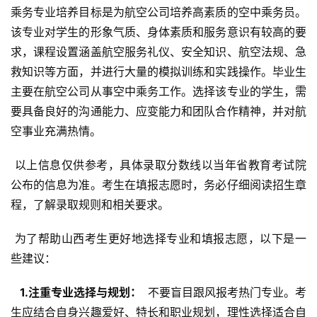
乘务专业培养目标是为航空公司培养高素质的空中乘务员。
该专业对学生的形象气质、身体素质和服务意识有较高的要
求，课程设置涵盖航空服务礼仪、安全知识、航空法规、急
救知识等方面，并进行大量的模拟训练和实践操作。毕业生
主要在航空公司从事空中乘务工作。选择该专业的学生，需
要具备良好的沟通能力、应变能力和团队合作精神，并对航
空事业充满热情。
 以上信息仅供参考，具体录取分数线以当年省教育考试院
公布的信息为准。考生在填报志愿时，务必仔细阅读招生章
程，了解录取规则和相关要求。
 为了帮助山西考生更好地选择专业和填报志愿，以下是一
些建议：
  1.注重专业选择与规划： 
 不要盲目跟风报考热门专业。考
生应结合自身兴趣爱好、特长和职业规划，理性选择适合自