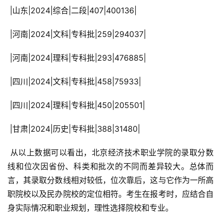
 |山东|2024|综合|二段|407|400136|
 |河南|2024|文科|专科批|259|294037|
 |河南|2024|理科|专科批|293|476885|
 |四川|2024|文科|专科批|458|75933|
 |四川|2024|理科|专科批|450|205501|
 |甘肃|2024|历史|专科批|388|31480|
 从以上数据可以看出，北京经济技术职业学院的录取分数
线和位次因省份、科类和批次的不同而差异较大。总体而
言，其录取分数线相对较低，位次靠后，这与它作为一所高
职院校以及民办院校的定位相符。考生在报考时，应结合自
身实际情况和职业规划，理性选择院校和专业。