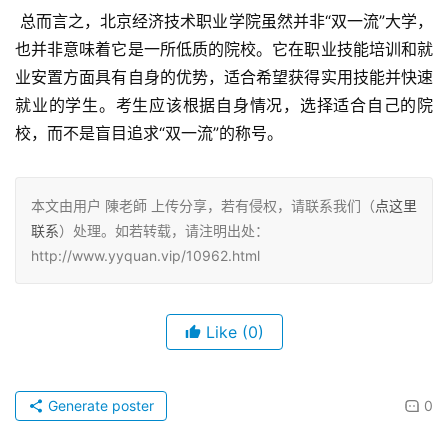
 总而言之，北京经济技术职业学院虽然并非“双一流”大学，
也并非意味着它是一所低质的院校。它在职业技能培训和就
业安置方面具有自身的优势，适合希望获得实用技能并快速
就业的学生。考生应该根据自身情况，选择适合自己的院
校，而不是盲目追求“双一流”的称号。
本文由用户 陳老師 上传分享，若有侵权，请联系我们（
点这里
联系
）处理。如若转载，请注明出处：
http://www.yyquan.vip/10962.html
Like
(0)
Generate poster
0