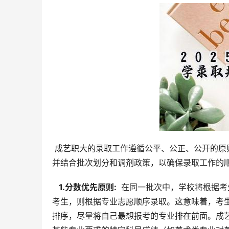
 成艺职大的录取工作遵循公平、公正、公开的原则，录取规则主要由“分数优先、专业志愿优先”两种核心模式构成，
并结合批次划分和调剂政策，以确保录取工作的
  1.分数优先原则: 
 在同一批次中，学校将根据
考生，则根据专业志愿顺序录取。这意味着，考
排序，尽量将自己最想报考的专业排在前面。成