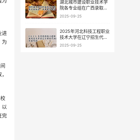
程为
湖北城市建设职业技术学
院各专业组在广西录取分
数线
2025-09-25
2025年河北科技工程职业
业进
技术大学在辽宁招生代码
。为
及专业代码
2025-09-25
时间
取，
学校
，以
证完