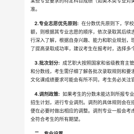
某些专业要求的特定科目成绩（如美术类专业对
准。
  2.专业志愿优先原则: 
 在分数优先原则下，学
额，则根据其专业志愿的顺序，依次录取其后续
行深入了解，根据自身兴趣、能力和职业规划，
了提高录取成功率，建议考生在报考时，选择多
  3.批次划分: 
 成艺职大按照国家和省级教育主
和分数线，考生需仔细了解各批次录取规则和要
文化课成绩要求可能会有所不同，考生务必关注
  4.调剂政策: 
 如果考生的分数未能达到所报专
招生计划，进行专业调剂。调剂的具体规则会在
便在必要时做出相应的调整。调剂专业一般会考
全符合考生的所有期望。
  二、专业设置 