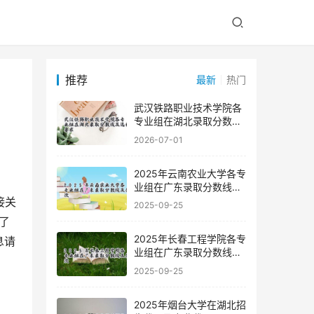
推荐
最新
热门
武汉铁路职业技术学院各
专业组在湖北录取分数线
及选科要求
2026-07-01
2025年云南农业大学各专
业组在广东录取分数线及
位次
2025-09-25
了
2025年长春工程学院各专
息请
业组在广东录取分数线及
位次
2025-09-25
2025年烟台大学在湖北招