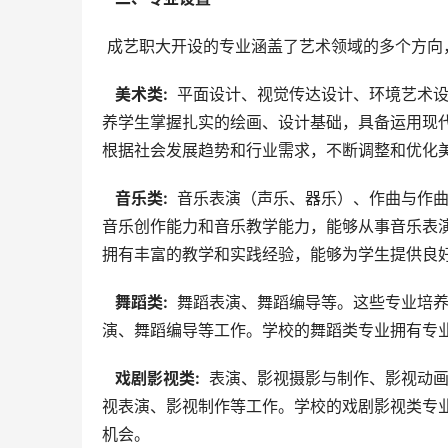
 成艺职大开设的专业涵盖了艺术领域的多个方向
  美术类: 
 平面设计、视觉传达设计、环境艺术
养学生掌握扎实的绘画、设计基础，具备运用现
根据社会发展趋势和行业需求，不断调整和优化
  音乐类: 
 音乐表演（声乐、器乐）、作曲与作
音乐创作能力和音乐教学能力，能够从事音乐表
拥有丰富的教学和实践经验，能够为学生提供良
  舞蹈类: 
 舞蹈表演、舞蹈编导等。这些专业培
演、舞蹈编导等工作。学校的舞蹈类专业拥有专
  戏剧影视类: 
 表演、影视摄影与制作、影视动
视表演、影视制作等工作。学校的戏剧影视类专
机会。