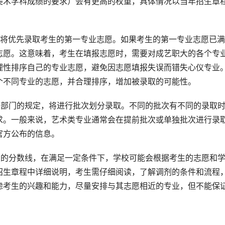
美术学科成绩的要求）会有更高的权重，具体情况以当年招生章
校将优先录取考生的第一专业志愿。如果考生的第一专业志愿已满
志愿。这意味着，考生在填报志愿时，需要对成艺职大的各个专
理性排序自己的专业志愿，避免因志愿填报失误而错失心仪专业
个不同专业的志愿，并合理排序，增加被录取的可能性。
管部门的规定，将进行批次划分录取。不同的批次有不同的录取
求。一般来说，艺术类专业通常会在提前批次或单独批次进行录
官方公布的信息。
业的分数线，在满足一定条件下，学校可能会根据考生的志愿和
招生章程中详细说明，考生需仔细阅读，了解调剂的条件和流程
虑考生的兴趣和能力，尽量安排与其志愿相近的专业，但不能保