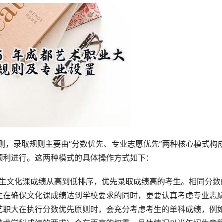
顺利进行。这两种模式的具体操作方式如下：
考生文化课成绩从高到低排序，优先录取成绩高的考生。相同分数
生在确保文化课成绩达到学校要求的同时，更要认真考虑专业志
艺职大在执行分数优先原则时，会充分考虑考生的单科成绩，例