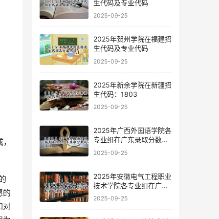
生代码及专业代码
2025-09-25
2025年贺州学院在福建招
生代码及专业代码
2025-09-25
2025年新余学院在新疆招
生代码：1803
2025-09-25
2025年广西外国语学院各
专业组在广东录取分数线
及位次
2025-09-25
2025年安徽电气工程职业
的
技术学院各专业组在广东
愿的
录取分数线及位次
2025-09-25
如对