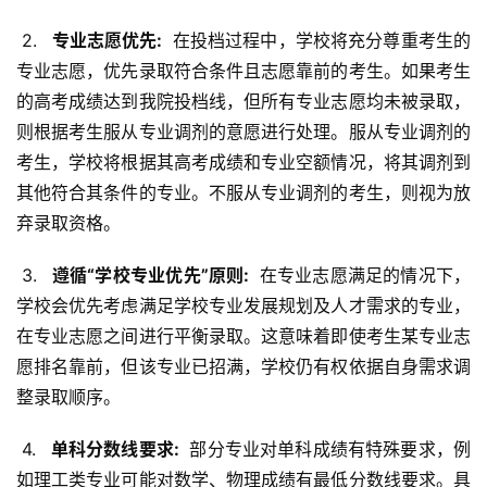
 2. 
  专业志愿优先: 
 在投档过程中，学校将充分尊重考生的
专业志愿，优先录取符合条件且志愿靠前的考生。如果考生
的高考成绩达到我院投档线，但所有专业志愿均未被录取，
则根据考生服从专业调剂的意愿进行处理。服从专业调剂的
考生，学校将根据其高考成绩和专业空额情况，将其调剂到
其他符合其条件的专业。不服从专业调剂的考生，则视为放
弃录取资格。
 3. 
  遵循“学校专业优先”原则: 
 在专业志愿满足的情况下，
学校会优先考虑满足学校专业发展规划及人才需求的专业，
在专业志愿之间进行平衡录取。这意味着即使考生某专业志
愿排名靠前，但该专业已招满，学校仍有权依据自身需求调
整录取顺序。
 4. 
  单科分数线要求: 
 部分专业对单科成绩有特殊要求，例
如理工类专业可能对数学、物理成绩有最低分数线要求。具