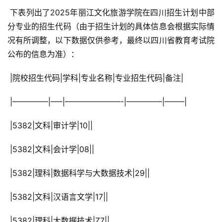
 下表列出了2025年丽江文化旅游学院在四川招生计划中部
分专业的招生代码（由于招生计划的具体信息会根据实际情
况有所调整，以下数据仅供参考，最终以四川省教育考试院
公布的信息为准）：
 |院校招生代码|学科|专业名称|专业招生代码|备注|
 |————–|—–|———————-|————–|——–|
 |5382|文科|审计学|10||
 |5382|文科|会计学|08||
 |5382|理科|数据科学与大数据技术|29||
 |5382|文科|汉语言文学|17||
 |5382|理科|大数据技术|Z7||