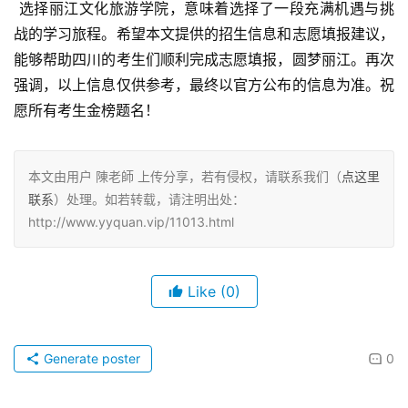
 选择丽江文化旅游学院，意味着选择了一段充满机遇与挑
战的学习旅程。希望本文提供的招生信息和志愿填报建议，
能够帮助四川的考生们顺利完成志愿填报，圆梦丽江。再次
强调，以上信息仅供参考，最终以官方公布的信息为准。祝
愿所有考生金榜题名！
本文由用户 陳老師 上传分享，若有侵权，请联系我们（
点这里
联系
）处理。如若转载，请注明出处：
http://www.yyquan.vip/11013.html
Like
(0)
Generate poster
0