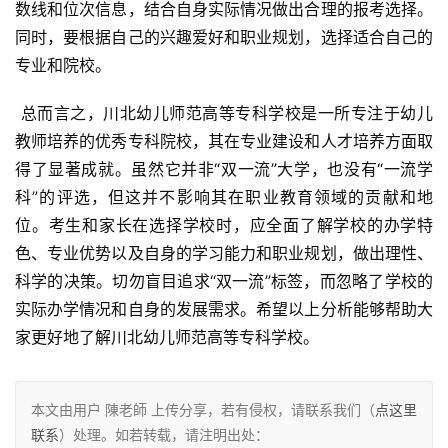
数线和位次信息，结合自身实际情况做出合理的报考选择。
同时，要根据自己的兴趣爱好和职业规划，选择适合自己的
专业和院校。
 总而言之，川北幼儿师范高等专科学校是一所专注于幼儿
教师培养的优秀专科院校，其在专业建设和人才培养方面取
得了显著成就。虽然它并非“双一流”大学，也没有“一流学
科”的评选，但这并不影响其在职业教育领域的贡献和地
位。考生和家长在选择学校时，应全面了解学校的办学特
色、专业优势以及自身的学习能力和职业规划，做出理性、
科学的决策。切勿盲目追求“双一流”标签，而忽略了学校的
实际办学情况和自身的发展需求。希望以上分析能够帮助大
家更好地了解川北幼儿师范高等专科学校。
本文由用户 陳老師 上传分享，若有侵权，请联系我们（
点这里
联系
）处理。如若转载，请注明出处：