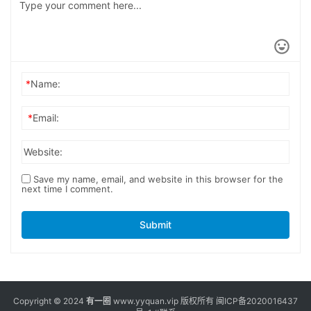
*
Name:
*
Email:
Website:
Save my name, email, and website in this browser for the
next time I comment.
Submit
Copyright © 2024
有一圈
www.yyquan.vip 版权所有
闽ICP备2020016437