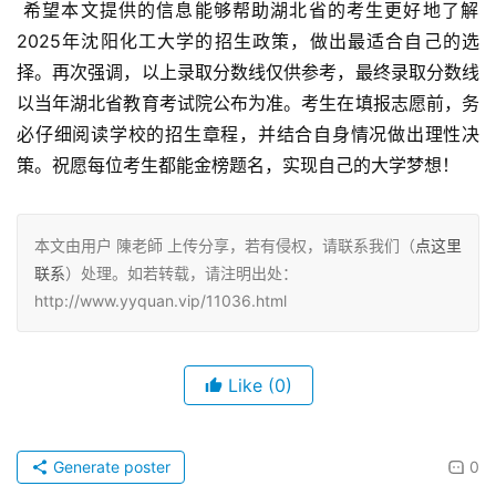
 希望本文提供的信息能够帮助湖北省的考生更好地了解
2025年沈阳化工大学的招生政策，做出最适合自己的选
择。再次强调，以上录取分数线仅供参考，最终录取分数线
以当年湖北省教育考试院公布为准。考生在填报志愿前，务
必仔细阅读学校的招生章程，并结合自身情况做出理性决
策。祝愿每位考生都能金榜题名，实现自己的大学梦想！
本文由用户 陳老師 上传分享，若有侵权，请联系我们（
点这里
联系
）处理。如若转载，请注明出处：
http://www.yyquan.vip/11036.html
Like
(0)
Generate poster
0