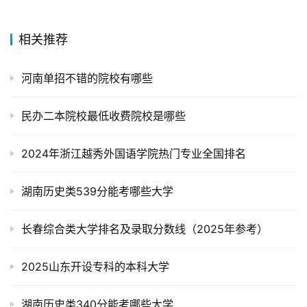
相关推荐
河南单招不错的院校有哪些
民办二本院校最低收费院校是哪些
2024年浙江越秀外国语学院热门专业全国排名
湖南历史类539分能考哪些大学
长春综合类大学排名及录取分数线（2025年参考）
2025山东开设专科的本科大学
湖南历史类340分能考哪些大学