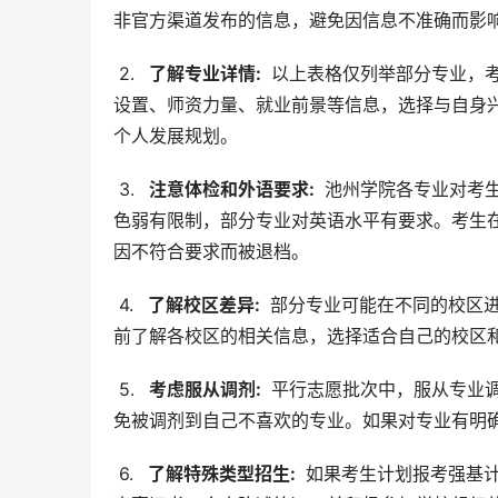
非官方渠道发布的信息，避免因信息不准确而影
 2. 
  了解专业详情: 
 以上表格仅列举部分专业，
设置、师资力量、就业前景等信息，选择与自身
个人发展规划。
 3. 
  注意体检和外语要求: 
 池州学院各专业对考
色弱有限制，部分专业对英语水平有要求。考生
因不符合要求而被退档。
 4. 
  了解校区差异: 
 部分专业可能在不同的校区
前了解各校区的相关信息，选择适合自己的校区
 5. 
  考虑服从调剂: 
 平行志愿批次中，服从专业
免被调剂到自己不喜欢的专业。如果对专业有明
 6. 
  了解特殊类型招生: 
 如果考生计划报考强基