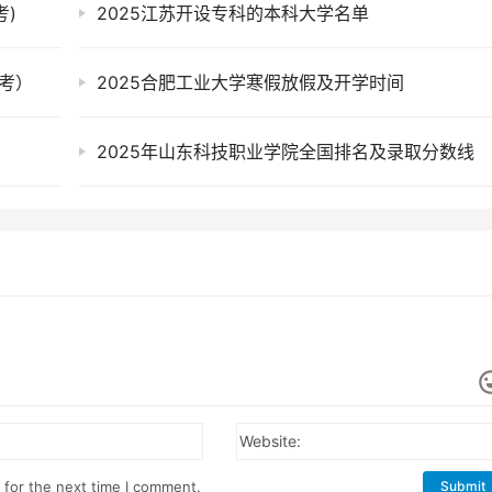
考)
2025江苏开设专科的本科大学名单
考）
2025合肥工业大学寒假放假及开学时间
2025年山东科技职业学院全国排名及录取分数线
Website:
 for the next time I comment.
Submit