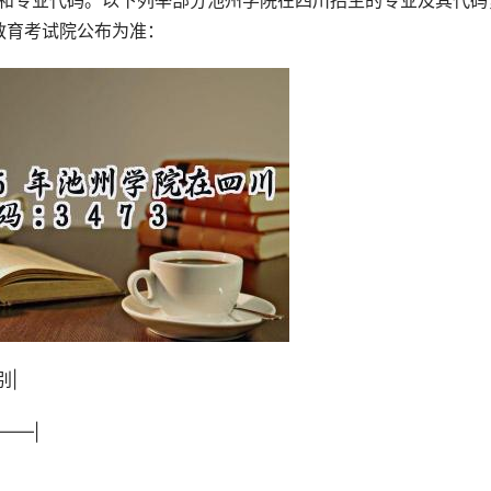
）和专业代码。以下列举部分池州学院在四川招生的专业及其代码
教育考试院公布为准：
别|
——|