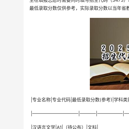
生在填报志愿时需要同时填写招生代码（3473
最低录取分数仅供参考，实际录取分数以当年省
 |专业名称|专业代码|最低录取分数(参考)|学科类
 |——————————|———–|—————–|—
 |汉语言文学|A1|（待公布）|文科|