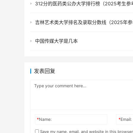
312分的医药类公办大学排行榜（2025考生参
吉林艺术类大学排名及录取分数线（2025年参
中国传媒大学是几本
发表回复
*
Name:
*
Email:
Save my name, email, and website in this browser