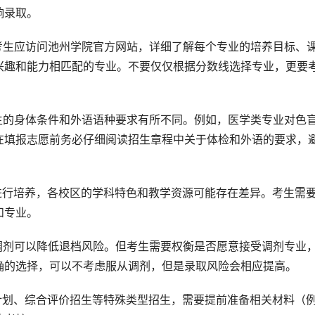
响录取。
考生应访问池州学院官方网站，详细了解每个专业的培养目标、
兴趣和能力相匹配的专业。不要仅仅根据分数线选择专业，更要
生的身体条件和外语语种要求有所不同。例如，医学类专业对色
在填报志愿前务必仔细阅读招生章程中关于体检和外语的要求，
进行培养，各校区的学科特色和教学资源可能存在差异。考生需
和专业。
调剂可以降低退档风险。但考生需要权衡是否愿意接受调剂专业
确的选择，可以不考虑服从调剂，但是录取风险会相应提高。
计划、综合评价招生等特殊类型招生，需要提前准备相关材料（