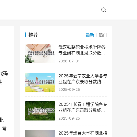
推荐
最新
热门
武汉铁路职业技术学院各
专业组在湖北录取分数线
及选科要求
2026-07-01
2025年云南农业大学各专
业组在广东录取分数线及
供一
位次
2025-09-25
2025年长春工程学院各专
业组在广东录取分数线及
位次
2025-09-25
此
，考
2025年烟台大学在湖北招