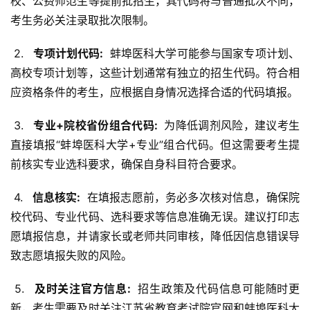
校、公费师范生等提前批招生，其代码将与普通批次不同，
考生务必关注录取批次限制。
 2. 
  专项计划代码: 
 蚌埠医科大学可能参与国家专项计划、
高校专项计划等，这些计划通常有独立的招生代码。符合相
应资格条件的考生，应根据自身情况选择合适的代码填报。
 3. 
  专业+院校省份组合代码: 
 为降低调剂风险，建议考生
直接填报“蚌埠医科大学+专业”组合代码。但这需要考生提
前核实专业选科要求，确保自身科目符合要求。
 4. 
  信息核实: 
 在填报志愿前，务必多次核对信息，确保院
校代码、专业代码、选科要求等信息准确无误。建议打印志
愿填报信息，并请家长或老师共同审核，降低因信息错误导
致志愿填报失败的风险。
 5. 
  及时关注官方信息: 
 招生政策及代码信息可能随时更
新，考生需要及时关注江苏省教育考试院官网和蚌埠医科大