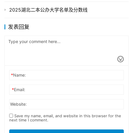
2025湖北二本公办大学名单及分数线
发表回复
*
Name:
*
Email:
Website:
Save my name, email, and website in this browser for the
next time I comment.