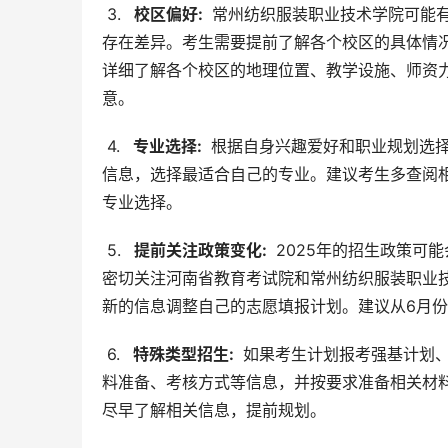
 3. 
  校区偏好: 
 常州纺织服装职业技术学院可能
存在差异。考生需要提前了解各个校区的具体情
详细了解各个校区的地理位置、教学设施、师资
意。
 4. 
  专业选择: 
 根据自身兴趣爱好和职业规划选
信息，选择最适合自己的专业。建议考生多查阅
专业选择。
 5. 
  提前关注政策变化: 
 2025年的招生政策
密切关注河南省教育考试院和常州纺织服装职业
新的信息调整自己的志愿填报计划。建议从6月
 6. 
  特殊类型招生: 
 如果考生计划报考强基计划
料准备、考核方式等信息，并按要求准备相关材
尽早了解相关信息，提前规划。