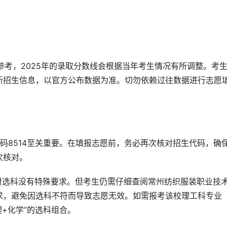
供参考，2025年的录取分数线会根据当年考生情况有所调整。考
新招生信息，以官方公布数据为准。切勿依赖过往数据进行志愿
码8514至关重要。在填报志愿前，务必再次核对招生代码，确
次核对。
对选科没有特殊要求。但考生仍需仔细查阅常州纺织服装职业技
求，避免因选科不符而导致志愿无效。如需报考该校理工科专业
理+化学”的选科组合。