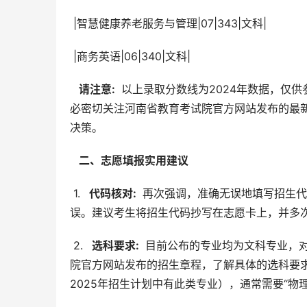
 |智慧健康养老服务与管理|07|343|文科|
 |商务英语|06|340|文科|
  请注意: 
 以上录取分数线为2024年数据，仅
必密切关注河南省教育考试院官方网站发布的最
决策。
  二、志愿填报实用建议 
 1. 
  代码核对: 
 再次强调，准确无误地填写招生代
误。建议考生将招生代码抄写在志愿卡上，并多
 2. 
  选科要求: 
 目前公布的专业均为文科专业，
院官方网站发布的招生章程，了解具体的选科要
2025年招生计划中有此类专业），通常需要“物