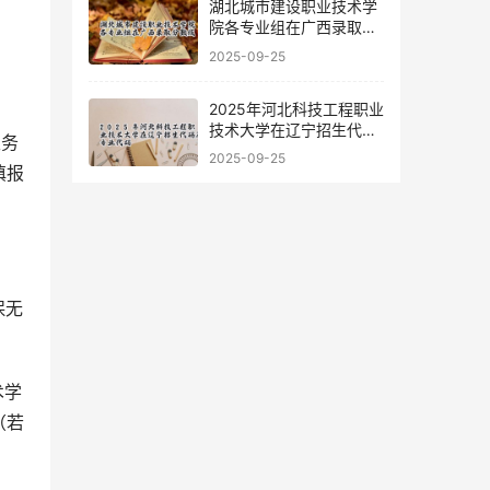
湖北城市建设职业技术学
院各专业组在广西录取分
数线
2025-09-25
2025年河北科技工程职业
技术大学在辽宁招生代码
生务
及专业代码
2025-09-25
填报
保无
术学
（若