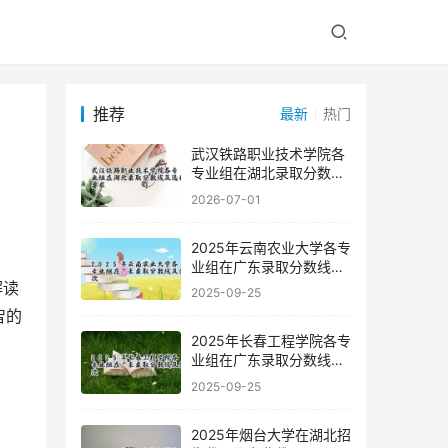
推荐
最新
热门
武汉铁路职业技术学院各
专业组在湖北录取分数线
及选科要求
2026-07-01
2025年云南农业大学各专
业组在广东录取分数线及
位次
2025-09-25
智的
2025年长春工程学院各专
业组在广东录取分数线及
位次
2025-09-25
2025年烟台大学在湖北招