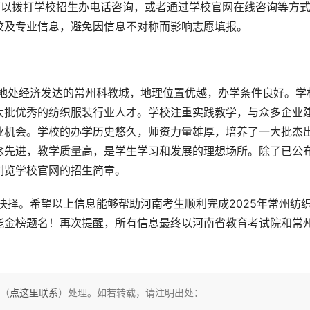
可以拨打学校招生办电话咨询，或者通过学校官网在线咨询等方
校及专业信息，避免因信息不对称而影响志愿填报。
大批优秀的纺织服装行业人才。学校注重实践教学，与众多企业
业机会。学校的办学历史悠久，师资力量雄厚，培养了一大批杰
念先进，教学质量高，是学生学习和发展的理想场所。除了已公
浏览学校官网的招生简章。
能金榜题名！再次提醒，所有信息最终以河南省教育考试院和常
们（
点这里联系
）处理。如若转载，请注明出处：