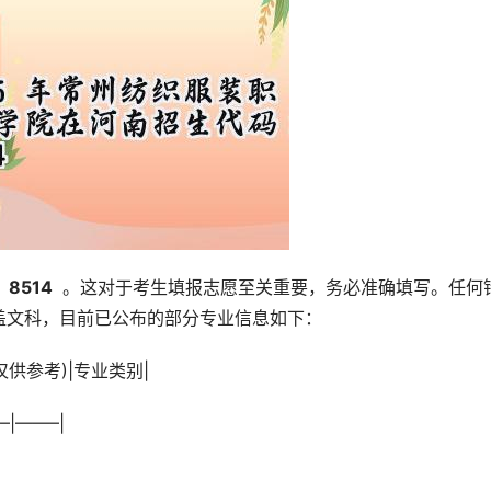
  8514 
 。这对于考生填报志愿至关重要，务必准确填写。任何
盖文科，目前已公布的部分专业信息如下：
仅供参考)|专业类别|
|——–|