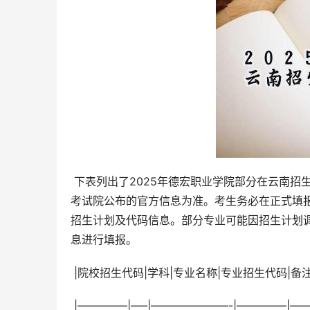
 下表列出了2025年德宏职业学院部分在云南招生专业的代码信息。请注意，此表信息仅供参考，最终以云南省教育
考试院公布的官方信息为准。考生务必在正式填
招生计划及代码信息。部分专业可能因招生计划
息进行填报。
 |院校招生代码|学科|专业名称|专业招生代码|备注
 |————–|—–|———————-|————–|