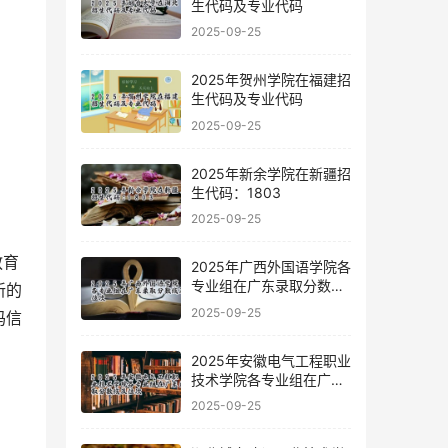
生代码及专业代码
2025-09-25
2025年贺州学院在福建招
生代码及专业代码
2025-09-25
2025年新余学院在新疆招
生代码：1803
2025-09-25
2025年广西外国语学院各
专业组在广东录取分数线
新的
及位次
2025-09-25
码信
2025年安徽电气工程职业
技术学院各专业组在广东
录取分数线及位次
2025-09-25