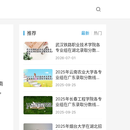
推荐
最新
热门
武汉铁路职业技术学院各
专业组在湖北录取分数线
及选科要求
2026-07-01
2025年云南农业大学各专
业组在广东录取分数线及
位次
2025-09-25
，
2025年长春工程学院各专
业组在广东录取分数线及
位次
2025-09-25
2025年烟台大学在湖北招