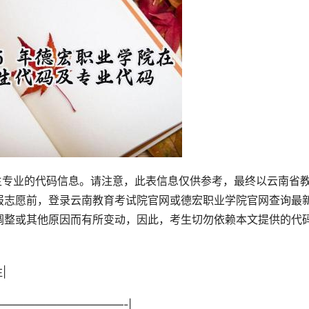
报志愿前，登录云南教育考试院官网或德宏职业学院官网查询最
调整或其他原因而有所变动，因此，考生切勿依赖本文提供的代
|
—————————————-|