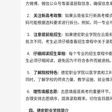
方微博、微信公众号等渠道获取信息，确保信息
 2. 
  关注新高考政策: 
 如果云南省实行新高考模
码可能根据选科要求进行拆分。例如，同一专业
 3. 
  注意提前批招生: 
 如果德宏职业学院在云南
批次不同，考生必须仔细查看招生章程中关于录
 4. 
  仔细阅读招生章程: 
 每个专业的招生章程中
生必须仔细阅读，避免因为不符合条件而被退档
 5. 
  了解院校特色: 
 德宏职业学院以医学类和工
同时，了解学校的师资力量、教学设施、就业情
 6. 
  理性填报志愿: 
 志愿填报是高考的重要环节
合理安排志愿顺序，提高录取概率。切勿盲目跟
  四、德宏职业学院简介 