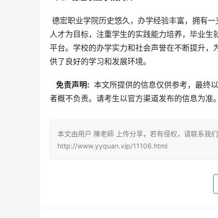
 德宏职业学院历史悠久，办学经验丰富，拥有一支高素质的师资队伍和先进的教学设施。学校以培养高素质技能型
人才为目标，注重学生的实践能力培养，毕业生
平台。学校的办学实力和社会声誉在不断提升，
供了良好的学习和发展环境。
  免责声明: 
 本文所提供的信息仅供参考，最终
者概不负责。请考生以官方渠道发布的信息为准
本文由用户 陳老師 上传分享，若有侵权，请联系我
http://www.yyquan.vip/11106.html