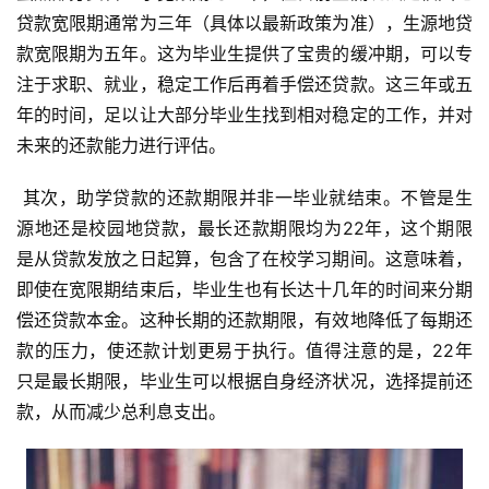
贷款宽限期通常为三年（具体以最新政策为准），生源地贷
款宽限期为五年。这为毕业生提供了宝贵的缓冲期，可以专
注于求职、就业，稳定工作后再着手偿还贷款。这三年或五
年的时间，足以让大部分毕业生找到相对稳定的工作，并对
未来的还款能力进行评估。
 其次，助学贷款的还款期限并非一毕业就结束。不管是生
源地还是校园地贷款，最长还款期限均为22年，这个期限
是从贷款发放之日起算，包含了在校学习期间。这意味着，
即使在宽限期结束后，毕业生也有长达十几年的时间来分期
偿还贷款本金。这种长期的还款期限，有效地降低了每期还
款的压力，使还款计划更易于执行。值得注意的是，22年
只是最长期限，毕业生可以根据自身经济状况，选择提前还
款，从而减少总利息支出。