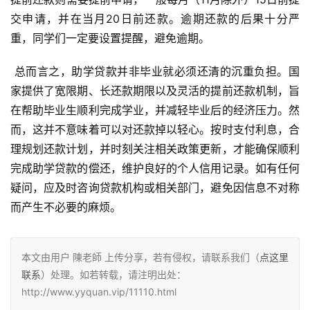
交申请，并在当月20日前还款。逾期还款的后果十分严
重，同学们一定要设置提醒，避免逾期。
 总而言之，助学贷款并非毕业就必须还清的沉重负担。国
家提供了宽限期、长还款期限以及灵活的提前还款机制，旨
在帮助毕业生顺利完成学业，并减轻毕业后的经济压力。然
而，这并不意味着可以对还款掉以轻心。按时支付利息，合
理规划还款计划，并时刻关注相关政策更新，才能确保顺利
完成助学贷款的偿还，维护良好的个人信用记录。如有任何
疑问，应及时咨询贷款机构或相关部门，避免因信息不对称
而产生不必要的麻烦。
本文由用户 陳老師 上传分享，若有侵权，请联系我们（
点这里
联系
）处理。如若转载，请注明出处：
http://www.yyquan.vip/11110.html