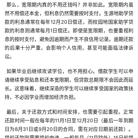
 那么，宽限期内真的不用还钱吗？并非如此。宽限期内虽
然不用偿还本金，但利息仍然需要按时支付。生源地助学贷
款的利息通常在每年12月20日偿还，而校园地国家助学贷
款的利息则通常每月1日偿还。即使是宽限期，也要重视利
息的按时支付，避免因逾期而产生不良信用记录。逾期还款
的后果十分严重，会影响个人信用，甚至可能面临法律诉
讼。
 如果毕业后继续攻读学位，也不用担心。借款学生可以申
请继续享受贴息和还本宽限期，但贷款总期限不会因此而延
长。这意味着，继续深造的学生可以继续享受国家的政策扶
持，不必因学业而增加经济负担。
 最后，关于还款方式和时间安排，也需要引起重视。正常
还款时间一般在每年的11月1日至12月20日（最后一年到期
日为8月31日或9月20日的合同，需在对应日期前还款）。
提前还款则需要提前申请，一般每月（11月除外）15日前提