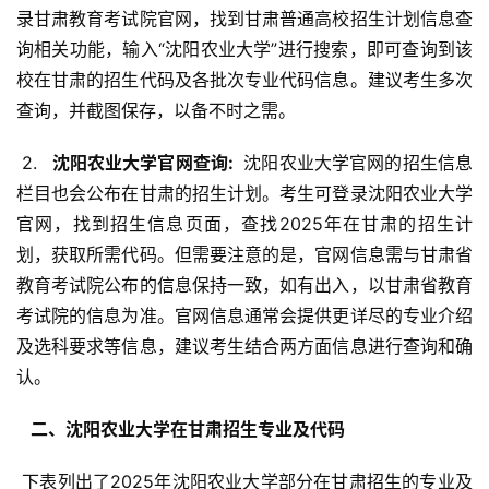
录甘肃教育考试院官网，找到甘肃普通高校招生计划信息查
询相关功能，输入“沈阳农业大学”进行搜索，即可查询到该
校在甘肃的招生代码及各批次专业代码信息。建议考生多次
查询，并截图保存，以备不时之需。
 2. 
  沈阳农业大学官网查询: 
 沈阳农业大学官网的招生信息
栏目也会公布在甘肃的招生计划。考生可登录沈阳农业大学
官网，找到招生信息页面，查找2025年在甘肃的招生计
划，获取所需代码。但需要注意的是，官网信息需与甘肃省
教育考试院公布的信息保持一致，如有出入，以甘肃省教育
考试院的信息为准。官网信息通常会提供更详尽的专业介绍
及选科要求等信息，建议考生结合两方面信息进行查询和确
认。
  二、沈阳农业大学在甘肃招生专业及代码 
 下表列出了2025年沈阳农业大学部分在甘肃招生的专业及