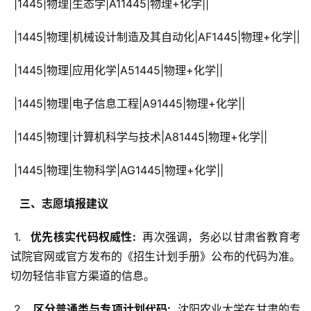
 |1445|物理|生态学|A11445|物理+化学||
 |1445|物理|机械设计制造及其自动化|AF1445|物理+化学||
 |1445|物理|应用化学|A51445|物理+化学||
 |1445|物理|电子信息工程|A91445|物理+化学||
 |1445|物理|计算机科学与技术|A81445|物理+化学||
 |1445|物理|生物科学|AG1445|物理+化学||
  三、志愿填报建议 
 1. 
  优先核实代码权威性: 
 再次强调，务必以甘肃省教育考
试院官网或官方发布的《招生计划手册》公布的代码为准。
切勿轻信非官方渠道的信息。
 2. 
  区分普通类与专项计划代码: 
 沈阳农业大学在甘肃的专