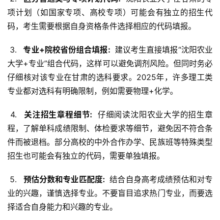
项计划（如国家专项、高校专项）可能会有独立的招生代
码，考生需要根据自身资格条件选择相应的代码填报。
 3. 
  专业+院校省份组合填报: 
 建议考生直接填报“沈阳农业
大学+专业”组合代码，这样可以避免调剂风险。但同时务必
仔细核对该专业在甘肃的选科要求。2025年，许多理工类
专业都对选科有明确限制，例如需要物理+化学。
 4. 
  关注招生章程细节: 
 仔细阅读沈阳农业大学的招生章
程，了解单科成绩限制、体检要求等细节，避免因不符合条
件而被退档。部分高校的中外合作办学、民族班等特殊类型
招生也可能会有独立的代码，需要单独填报。
 5. 
  预估分数和专业匹配度: 
 结合自身高考成绩预估和对专
业的兴趣，谨慎选择专业。不要盲目追求热门专业，而要选
择适合自身能力和兴趣的专业。