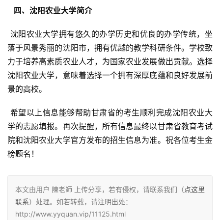
  四、沈阳农业大学简介 
 沈阳农业大学拥有悠久的办学历史和优良的办学传统，坐
落于风景秀丽的沈阳市，拥有优越的教学科研条件。学校致
力于培养高素质农业人才，为国家农业发展做出贡献。选择
沈阳农业大学，意味着选择一个拥有深厚底蕴和良好发展前
景的高校。
 希望以上信息能够帮助甘肃省的考生顺利完成沈阳农业大
学的志愿填报。再次提醒，所有信息最终以甘肃省教育考试
院和沈阳农业大学官方发布的招生信息为准。祝各位考生金
榜题名！
本文由用户 陳老師 上传分享，若有侵权，请联系我们（
点这里
联系
）处理。如若转载，请注明出处：
http://www.yyquan.vip/11125.html