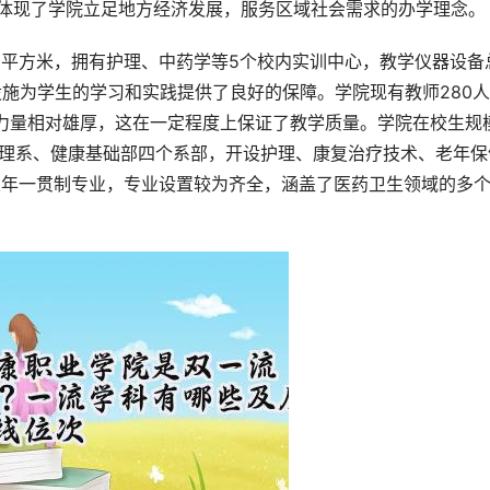
这体现了学院立足地方经济发展，服务区域社会需求的办学理念。
设施为学生的学习和实践提供了良好的保障。学院现有教师280
资力量相对雄厚，这在一定程度上保证了教学质量。学院在校生规
管理系、健康基础部四个系部，开设护理、康复治疗技术、老年保
五年一贯制专业，专业设置较为齐全，涵盖了医药卫生领域的多