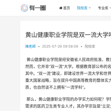
首页
院校库
专业库
黄山健康职业学院是双一流大学
陳老師
•
2025-07-29 09:58:06
•
院校库
 黄山健康职业学院是经安徽省人民政府批准、教育部备案的全日制医药卫生类普通高等职业院校，成立于2020年。
然而，它并非“双一流”大学。根据教育部公布的
其中。“双一流”建设，即建设世界一流大学和世界一
重大国家战略，旨在提升中国高等教育的整体实力
质，也自然谈不上拥有“一流学科”。
 那么，黄山健康职业学院的办学实力如何呢？学院秉承“厚德、笃学、仁爱、精诚”的校训，致力于培养适应社会发展
需求的医药卫生类专业人才。其办学宗旨是“立