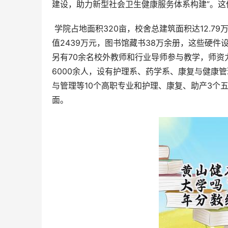
建设，助力新型社会卫生健康服务体系构建”。
 学院占地面积320亩，校舍总建筑面积达12.79万平方米，拥有护理、中药学等5个校内实训中心，教学仪器设备总
值2439万元，图书馆藏书38万余册，这些硬件
另有70余名校外教师和行业导师参与教学，师
6000余人，设有护理系、药学系、康复与健康
与管理等10个高职专业和护理、康复、助产3个
面。