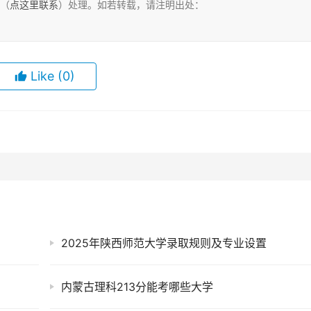
们（
点这里联系
）处理。如若转载，请注明出处：
Like
(0)
2025年陕西师范大学录取规则及专业设置
内蒙古理科213分能考哪些大学