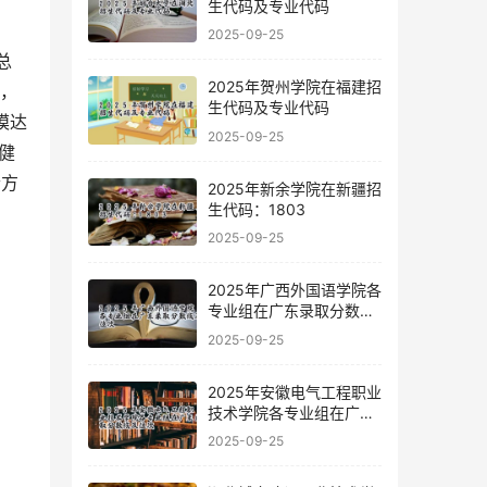
生代码及专业代码
2025-09-25
2025年贺州学院在福建招
人，
生代码及专业代码
模达
2025-09-25
健
个方
2025年新余学院在新疆招
生代码：1803
2025-09-25
2025年广西外国语学院各
专业组在广东录取分数线
及位次
2025-09-25
2025年安徽电气工程职业
技术学院各专业组在广东
录取分数线及位次
2025-09-25