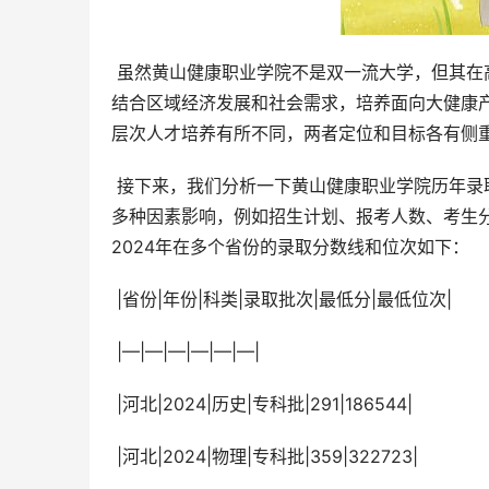
 虽然黄山健康职业学院不是双一流大学，但其在高职教育领域具有一定的地位和影响力。学院的办学特色在于紧密
结合区域经济发展和社会需求，培养面向大健康
层次人才培养有所不同，两者定位和目标各有侧
 接下来，我们分析一下黄山健康职业学院历年录取分数线和位次。需要注意的是，高职院校的录取分数线和位次受
多种因素影响，例如招生计划、报考人数、考生
2024年在多个省份的录取分数线和位次如下：
 |省份|年份|科类|录取批次|最低分|最低位次|
 |—|—|—|—|—|—|
 |河北|2024|历史|专科批|291|186544|
 |河北|2024|物理|专科批|359|322723|