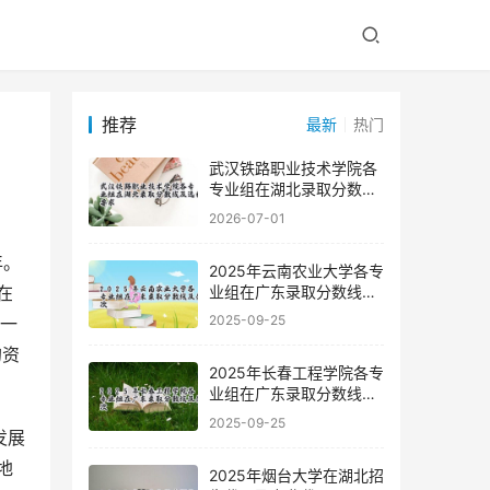
推荐
最新
热门
武汉铁路职业技术学院各
专业组在湖北录取分数线
及选科要求
2026-07-01
2025年云南农业大学各专
业组在广东录取分数线及
在
位次
2025-09-25
又一
的资
2025年长春工程学院各专
业组在广东录取分数线及
位次
2025-09-25
地
2025年烟台大学在湖北招