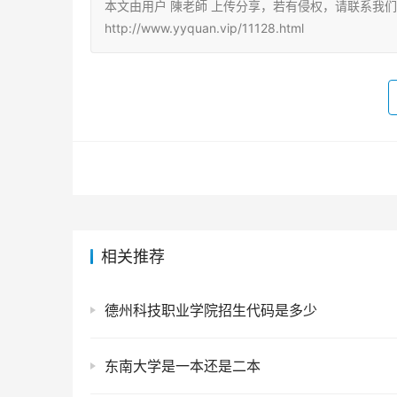
本文由用户 陳老師 上传分享，若有侵权，请联系我
http://www.yyquan.vip/11128.html
相关推荐
德州科技职业学院招生代码是多少
东南大学是一本还是二本