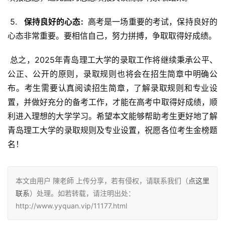
 5. 
  保持良好的心态: 
 高考是一场重要的考试，保持良好的
心态非常重要。要相信自己，努力拼搏，争取取得好成绩。
 总之，2025年青岛理工大学的录取工作将继续秉承公平、
公正、公开的原则，录取规则也将会在招生简章中明确公
布。考生需要认真阅读招生简章，了解录取规则和专业设
置，并做好充分的备考工作，才能在高考中取得好成绩，顺
利进入理想的大学学习。希望本文能够帮助考生更好地了解
青岛理工大学的录取规则及专业设置，祝愿各位考生金榜题
名！
本文由用户 陳老師 上传分享，若有侵权，请联系我们（
点这里
联系
）处理。如若转载，请注明出处：
http://www.yyquan.vip/11177.html