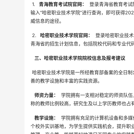
 1. 
  青海教育考试院官网： 
 登录青海省教育考
输入“哈密职业技术学院”进行查询，即可获得2
威信息的途径。
 2. 
  哈密职业技术学院官网： 
 登录哈密职业技
青海省的招生计划信息，包括院校代码和专业代
  三、哈密职业技术学院院校信息及报考建议 
 哈密职业技术学院是一所经教育部备案的全日制公办专科层次的普通高等职业院校，成立于2014年2月。学院拥有完
善的教学设施和丰富的实践资源。
  师资力量： 
 学院拥有一支相对稳定的师资队
称的教师比例较高，研究生及以上学历教师也占有
  教学设施： 
 学院拥有充足的计算机设备和多
个校外实训基地，为学生提供实践机会，提升职