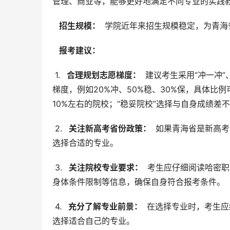
管理、商业等，能够更好地满足不同专业的实践
  招生规模： 
 学院近年来招生规模稳定，为青
  报考建议： 
 1. 
  合理规划志愿梯度： 
 建议考生采用“冲一冲”
梯度，例如20%冲、50%稳、30%保，具体比
10%左右的院校；“稳妥院校”选择与自身成绩差不
 2. 
  关注新高考省份政策： 
 如果青海省是新高
选择合适的专业。
 3. 
  关注院校专业要求： 
 考生应仔细阅读哈密
身体条件限制等信息，确保自身符合报考条件。
 4. 
  充分了解专业前景： 
 在选择专业时，考生
选择适合自己的专业。