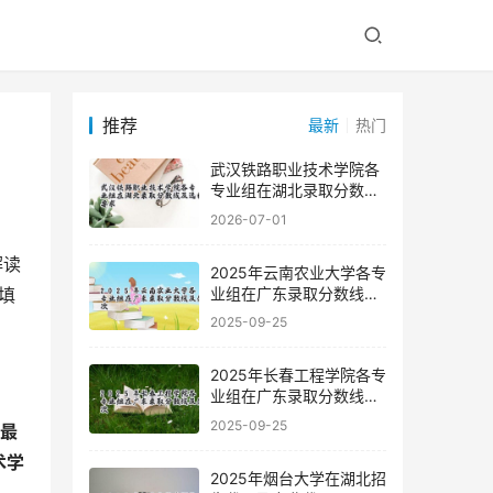
推荐
最新
热门
武汉铁路职业技术学院各
专业组在湖北录取分数线
及选科要求
2026-07-01
2025年云南农业大学各专
业组在广东录取分数线及
填
位次
2025-09-25
2025年长春工程学院各专
业组在广东录取分数线及
位次
2025-09-25
，最
术学
2025年烟台大学在湖北招