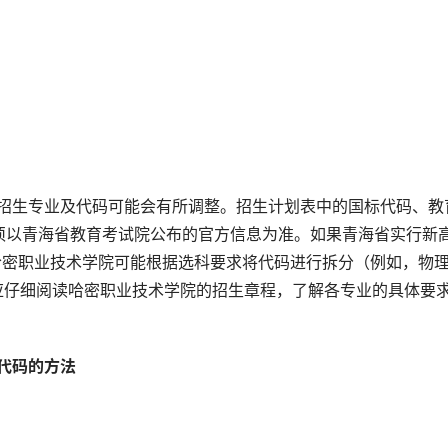
际招生专业及代码可能会有所调整。招生计划表中的国标代码、教
须以青海省教育考试院公布的官方信息为准。如果青海省实行新
哈密职业技术学院可能根据选科要求将代码进行拆分（例如，物
。考生应仔细阅读哈密职业技术学院的招生章程，了解各专业的具体要
代码的方法 