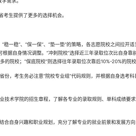
教学需求。
海省考生提供了更多的选择机会。
、“稳一稳”、“保一保”、“垫一垫”的策略，各志愿院校之间拉开适
例可根据自身情况调整。“冲刺院校”选择近三年录取位次比自身靠
多的院校；“保底院校”则选择往年录取位次靠后10%-20%的院
考省份，考生务必注意“院校专业组”代码规则，并根据自身选考科
职业技术学院的招生章程，了解各专业的录取规则、单科成绩要求
应结合自身兴趣和职业规划，充分了解专业的就业前景和发展方向