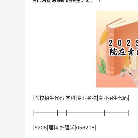
院官网查询最新的招生计划。 
 ）
 |院校招生代码|学科|专业名称|专业招生代码|
 |————–|—–|———————-|————–|
 |6208|理科|护理学|056208|