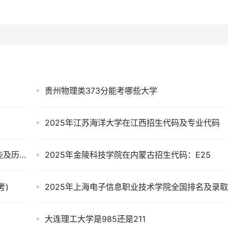
贵州物理类373分能考哪些大学
2025年江苏海洋大学在江西招生代码及专业代码
成都工业学院是双一流大学吗？一流学科有哪些及历年分数线位次
2025年金陵科技学院在内蒙古招生代码：E25
考)
大连理工大学是985还是211