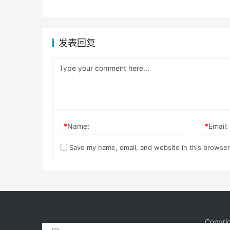
发表回复
*
Name:
*
Email:
Save my name, email, and website in this browser
Copyri