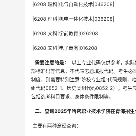
 |6208|理科|电气自动化技术|046208|
 |6208|理科|机电一体化技术|036208|
 |6208|文科|学前教育|026208|
 |6208|文科|电子商务|016208|
  需要注意的是： 
 以上专业代码仅供参考，实
部标准码等信息，不代表志愿填报代码。考生必
制度，则需要特别注意“院校专业组”代码规则，
组代码0852-1、历史类组代码0852-2）
包括选考科目要求、身体条件限制等。
  二、查询2025年哈密职业技术学院在青海招生
 主要有两种途径查询：