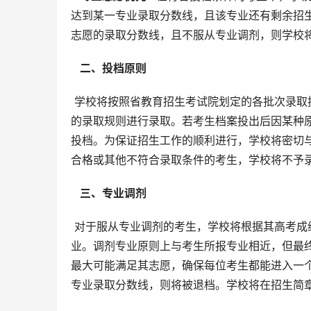
达到某一专业录取分数线，且该专业还有剩余招
志愿的录取分数线，且不服从专业调剂，则学校
  二、投档原则 
 学校将按照省教育招生考试院划定的各批次录取控制分数线进行投档。考生档案投档后，学校将严格按照学校制定
的录取规则进行录取。若考生档案投出后因某种
投档。为保证招生工作的顺利进行，学校将密切
合格或其他不符合录取条件的考生，学校将不予
  三、专业调剂 
 对于服从专业调剂的考生，学校将根据其高考成绩和学校招生计划，将其调剂到与其成绩相符且招生计划未满的专
业。调剂专业原则上与考生所报专业相近，但最
最大可能满足其志愿，确保每位考生都能进入一
专业录取分数线，则将被退档。学校将在招生简