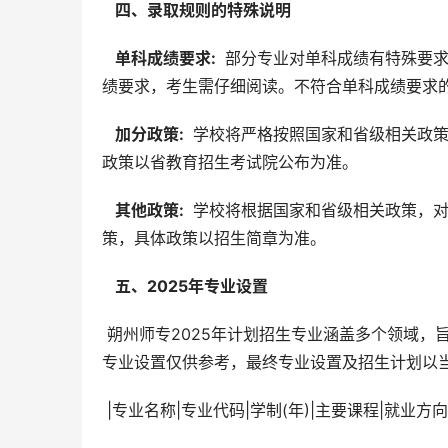
  四、录取规则的特殊说明 
  单科成绩要求: 
 部分专业对单科成绩有特殊要
绩要求，考生需仔细阅读。不符合单科成绩要求
  加分政策: 
 学校将严格按照国家和省级相关政
政策以省教育招生考试院公布为准。
  其他政策: 
 学校将根据国家和省级相关政策，
策，具体政策以招生简章为准。
  五、2025年专业设置 
 朔州师专2025年计划招生专业涵盖多个领域，旨在培养适应社会发展需要的应用型人才。具体专业设置如下（以下
专业设置仅供参考，最终专业设置及招生计划以
 |专业名称|专业代码|学制(年)|主要课程|就业方向