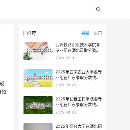
推荐
最新
热门
武汉铁路职业技术学院各
专业组在湖北录取分数线
及选科要求
2026-07-01
2025年云南农业大学各专
业组在广东录取分数线及
位次
2025-09-25
育招
2025年长春工程学院各专
业组在广东录取分数线及
位次
2025-09-25
2025年烟台大学在湖北招