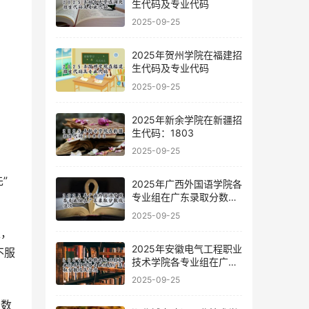
生代码及专业代码
2025-09-25
2025年贺州学院在福建招
生代码及专业代码
2025-09-25
2025年新余学院在新疆招
生代码：1803
2025-09-25
2025年广西外国语学院各
专业组在广东录取分数线
及位次
2025-09-25
足，
2025年安徽电气工程职业
不服
技术学院各专业组在广东
录取分数线及位次
2025-09-25
分数