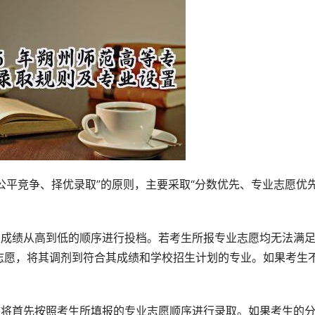
生成绩从高到低的顺序进行投档。若考生所报专业志愿均无法满
志愿，将其调剂到符合其成绩和学校招生计划的专业。如果考生
校将首先按照考生所填报的专业志愿顺序进行录取。如果考生的