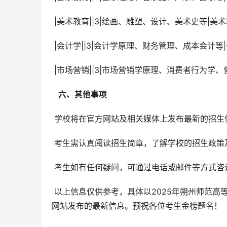
 |美术教育||3|绘画、雕塑、设计、美术史等|美术
 |会计学||3|会计学原理、财务管理、成本会计等
 |市场营销||3|市场营销学原理、消费者行为学
  六、其他事项 
 学校将在官方网站及相关媒体上发布最新的招
 考生需认真阅读招生简章，了解学校的招生政策
 考生如有任何疑问，可通过电话或邮件等方式咨
 以上信息仅供参考，具体以2025年朔州师范高等专科学校正式发布的招生简章为准。请广大考生密切关注学校官方
网站发布的最新信息。预祝各位考生金榜题名！