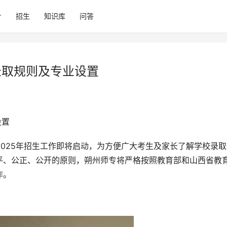
招生
知识库
问答
录取规则及专业设置
设置
平、公正、公开的原则，朔州师专将严格按照教育部和山西省教
作。