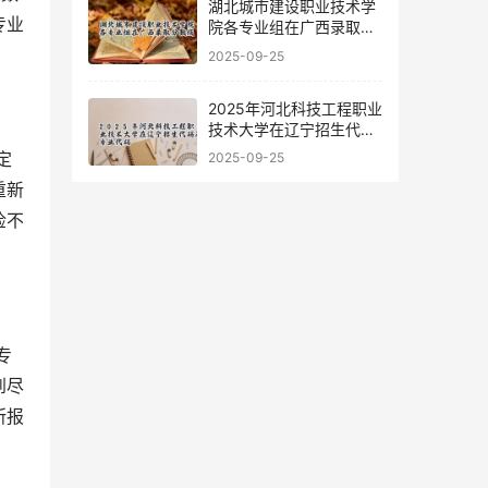
湖北城市建设职业技术学
专业
院各专业组在广西录取分
数线
2025-09-25
2025年河北科技工程职业
技术大学在辽宁招生代码
及专业代码
2025-09-25
重新
检不
到尽
所报