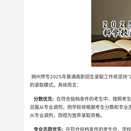
 朔州师专2025年普通高职招生录取工作将坚持“公平竞争、择优录取”的原则，主要采取“分数优先、专业志愿优先”
的录取模式。具体而言：
  分数优先: 
 在符合投档条件的考生中，按照考
且服从专业调剂，则学校将根据考生分数和专业
从专业调剂，则视为放弃录取资格。
  专业志愿优先: 
 在符合投档条件的考生中，学