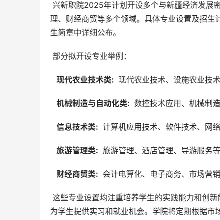
 兴新职院2025年计划开设多个与新疆经济发展密切相关的专业，涵盖了农林牧渔、机械制造、信息技术、旅游管
理、财经商贸等多个领域。具体专业设置及招生
生简章中详细公布。
 部分拟开设专业举例：
  现代农业技术类: 
 现代农业技术、设施农业技
  机械制造与自动化类: 
 数控技术应用、机械制
  信息技术类: 
 计算机应用技术、软件技术、网
  旅游管理类: 
 旅游管理、酒店管理、导游服务
  财经商贸类: 
 会计电算化、电子商务、市场营
 这些专业设置均注重培养学生的实践能力和创新能力，课程设置将注重理论与实践相结合，并积极开展校企合作，
为学生提供实习和就业机会。学院将定期根据市