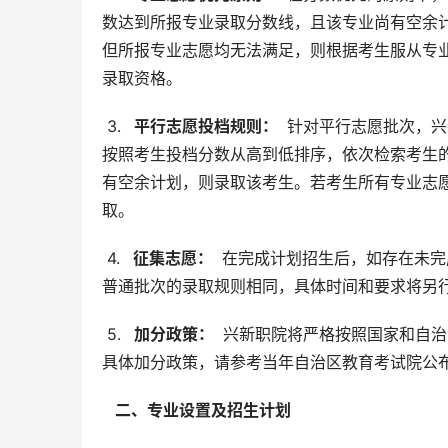
数达到所报专业录取分数线，且该专业尚有空余
但所报专业志愿均无法满足，则根据考生服从专
录取资格。
 3. 
  平行志愿投档规则： 
 针对平行志愿批次，
按照考生投档分数从高到低排序，依次检索考生
有空余计划，则录取该考生。若考生所有专业志
取。
 4. 
  征集志愿： 
 在完成计划招生后，如存在未
普通批次的录取规则相同，具体时间和要求将另
 5. 
  加分政策： 
 兴新职院将严格按照国家和自
具体加分政策，请参考当年自治区教育考试院公
  二、专业设置及招生计划 