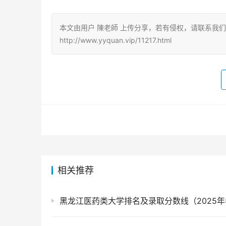
本文由用户 陳老師 上传分享，若有侵权，请联系我
http://www.yyquan.vip/11217.html
相关推荐
黑龙江医药类大学排名及录取分数线（2025