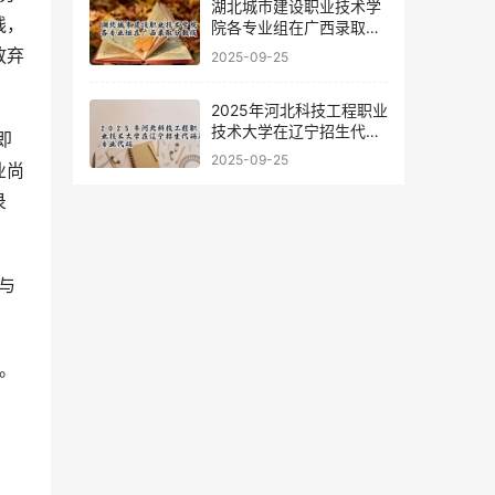
湖北城市建设职业技术学
线，
院各专业组在广西录取分
数线
放弃
2025-09-25
2025年河北科技工程职业
技术大学在辽宁招生代码
即
及专业代码
2025-09-25
业尚
录
与
。