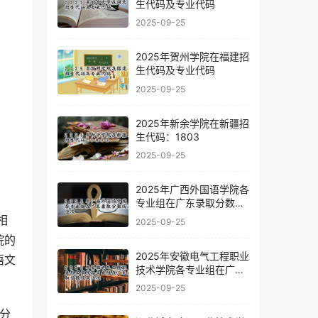
生代码及专业代码
2025-09-25
2025年贺州学院在福建招
生代码及专业代码
2025-09-25
2025年新余学院在新疆招
生代码：1803
2025-09-25
2025年广西外国语学院各
专业组在广东录取分数线
及位次
相
2025-09-25
院的
2025年安徽电气工程职业
语文
技术学院各专业组在广东
录取分数线及位次
2025-09-25
分