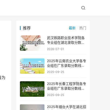
推荐
最新
热门
武汉铁路职业技术学院各
专业组在湖北录取分数线
及选科要求
2026-07-01
2025年云南农业大学各专
业组在广东录取分数线及
位次
2025-09-25
着为
2025年长春工程学院各专
业组在广东录取分数线及
位次
2025-09-25
2025年烟台大学在湖北招