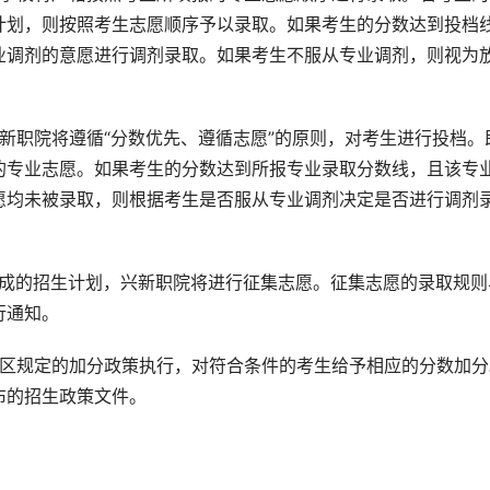
计划，则按照考生志愿顺序予以录取。如果考生的分数达到投档
业调剂的意愿进行调剂录取。如果考生不服从专业调剂，则视为
兴新职院将遵循“分数优先、遵循志愿”的原则，对考生进行投档。
的专业志愿。如果考生的分数达到所报专业录取分数线，且该专
愿均未被录取，则根据考生是否服从专业调剂决定是否进行调剂
完成的招生计划，兴新职院将进行征集志愿。征集志愿的录取规则
行通知。
治区规定的加分政策执行，对符合条件的考生给予相应的分数加分
布的招生政策文件。