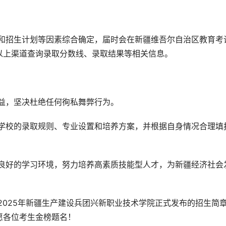
以上渠道查询录取分数线、录取结果等相关信息。
权益，坚决杜绝任何徇私舞弊行为。
愿各位考生金榜题名！