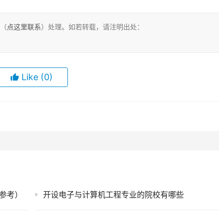
们（
点这里联系
）处理。如若转载，请注明出处：
Like
(0)
年参考）
开设电子与计算机工程专业的院校有哪些