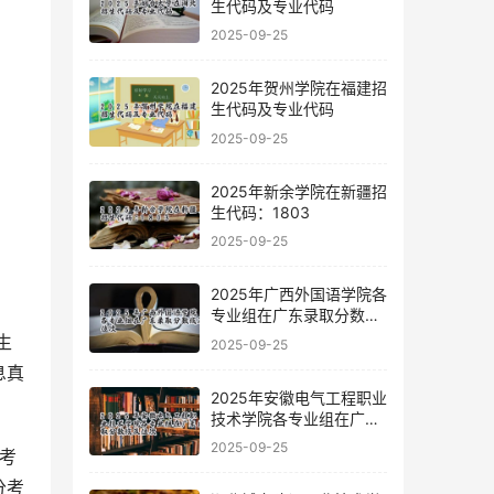
生代码及专业代码
2025-09-25
2025年贺州学院在福建招
生代码及专业代码
2025-09-25
2025年新余学院在新疆招
生代码：1803
2025-09-25
2025年广西外国语学院各
专业组在广东录取分数线
及位次
生
2025-09-25
息真
2025年安徽电气工程职业
技术学院各专业组在广东
录取分数线及位次
2025-09-25
考
分考