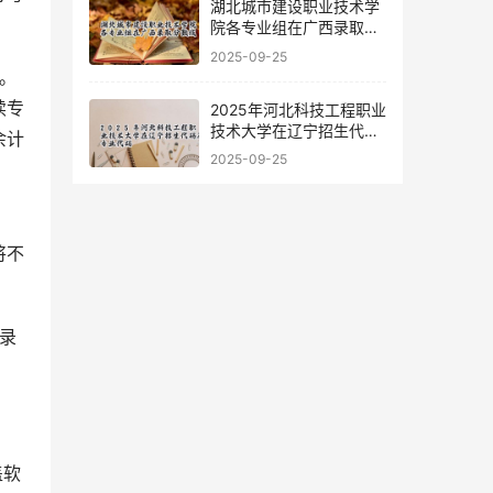
湖北城市建设职业技术学
院各专业组在广西录取分
数线
2025-09-25
。
续专
2025年河北科技工程职业
技术大学在辽宁招生代码
余计
及专业代码
2025-09-25
将不
录