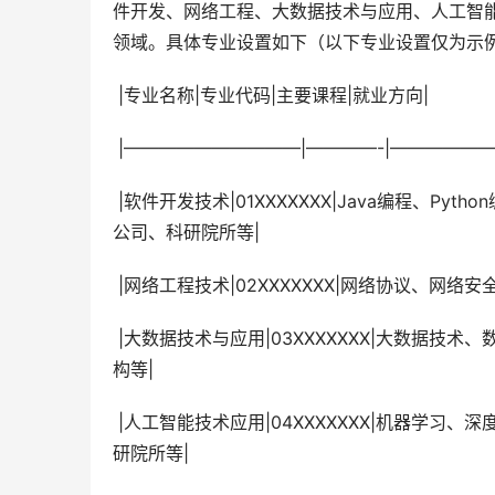
件开发、网络工程、大数据技术与应用、人工智
领域。具体专业设置如下（以下专业设置仅为示
 |专业名称|专业代码|主要课程|就业方向|
 |——————————|————-|————
 |软件开发技术|01XXXXXXX|Java编程、Python编程、数据库技术、软件工程、数据结构与算法|软件公司、互联网
公司、科研院所等|
 |网络工程技术|02XXXXXXX|网络协议、网
 |大数据技术与应用|03XXXXXXX|大数据技术、数据挖掘、机器学习、云计算技术|大数据公司、互联网公司、金融机
构等|
 |人工智能技术应用|04XXXXXXX|机器学习、深度学习、自然语言处理、计算机视觉|人工智能公司、互联网公司、科
研院所等|