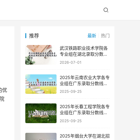
推荐
最新
热门
武汉铁路职业技术学院各
专业组在湖北录取分数线
及选科要求
2026-07-01
2025年云南农业大学各专
业组在广东录取分数线及
位次
2025-09-25
院
2025年长春工程学院各专
业组在广东录取分数线及
位次
2025-09-25
2025年烟台大学在湖北招