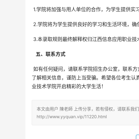
 1.学院将加强与用人单位的合作，为学生提供实
 2.学院将为学生提供良好的学习和生活环境，
 3.本录取规则最终解释权归江西信息应用职业
  五、联系方式 
 如有任何疑问，请联系学院招生办公室，联系方式将在学院官方网站和招生简章中公布。请考生务必通过官方渠道
了解相关信息，谨防上当受骗。希望各位考生认
业技术学院开启精彩的大学生活！
本文由用户 陳老師 上传分享，若有侵权，请联系我
http://www.yyquan.vip/11220.html