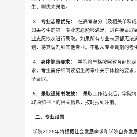
生，则优先录取。
 3. 
  专业志愿优先： 
 在高考总分（及相关单科
如果考生的第一专业志愿能够满足，则直接录取
业志愿依次进行录取。如果所有专业志愿都无法
划，将其调剂到其他专业。不服从专业调剂的考
 4. 
  身体健康要求： 
 学院将严格按照教育部规
求，考生需仔细阅读招生简章中关于体检的要求
予录取。
 5. 
  录取通知书发放： 
 录取工作结束后，学院
取通知书上的相关信息，按时报到注册。
  二、专业设置 
 学院2025年将根据社会发展需求和学院自身发展规划，开设一系列与信息技术应用相关的专业。这些专业将涵盖软