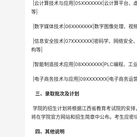
 |云计算技术与应用|05XXXXXXX|云计算平台、虚拟化技术、云安全、分布式系统|云计算公司、互联网公司、IT企业
等|
 |数字媒体技术|06XXXXXXX|数字图像处
 |信息安全技术|07XXXXXXX|密码学、网络安全、信息安全管理、安全攻防技术|信息安全公司、互联网公司、政府机
构等|
 |智能制造技术应用|08XXXXXXX|PLC编
 |电子商务技术与应用|09XXXXXXX|电子
  三、录取批次及计划 
 学院的招生计划将根据江西省教育考试院的安排，按照规定的批次进行录取。具体录取批次及各专业的招生计划，
将在学院官方网站和招生简章中公布。考生应密
  四、其他说明 