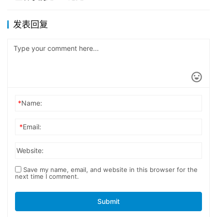
发表回复
*
Name:
*
Email:
Website:
Save my name, email, and website in this browser for the
next time I comment.
Submit