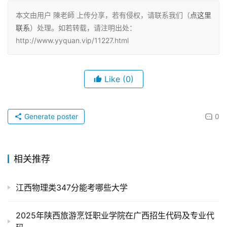
本文由用户 陳老師 上传分享，若有侵权，请联系我们（
点这里
联系
）处理。如若转载，请注明出处：
http://www.yyquan.vip/11227.html
Like
(0)
Generate poster
0
相关推荐
江西物理类347分能考哪些大学
2025年陕西旅游烹饪职业学院在广西招生代码及专业代