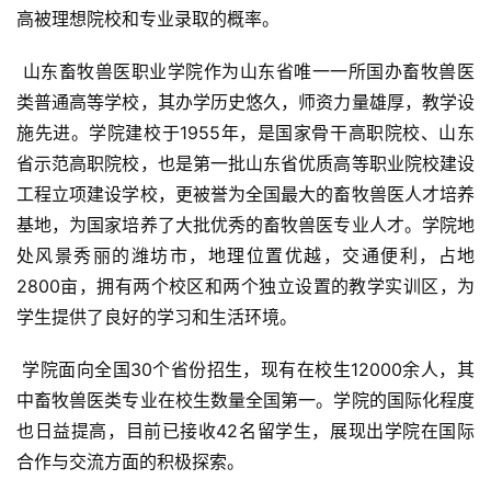
高被理想院校和专业录取的概率。
 山东畜牧兽医职业学院作为山东省唯一一所国办畜牧兽医
类普通高等学校，其办学历史悠久，师资力量雄厚，教学设
施先进。学院建校于1955年，是国家骨干高职院校、山东
省示范高职院校，也是第一批山东省优质高等职业院校建设
工程立项建设学校，更被誉为全国最大的畜牧兽医人才培养
基地，为国家培养了大批优秀的畜牧兽医专业人才。学院地
处风景秀丽的潍坊市，地理位置优越，交通便利，占地
2800亩，拥有两个校区和两个独立设置的教学实训区，为
学生提供了良好的学习和生活环境。
 学院面向全国30个省份招生，现有在校生12000余人，其
中畜牧兽医类专业在校生数量全国第一。学院的国际化程度
也日益提高，目前已接收42名留学生，展现出学院在国际
合作与交流方面的积极探索。