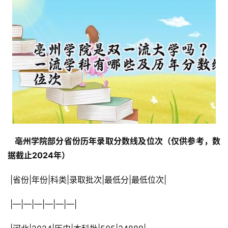
  亳州学院部分省份历年录取分数线及位次（仅供参考，数
据截止2024年） 
 |省份|年份|科类|录取批次|最低分|最低位次|
 |—|—|—|—|—|—|