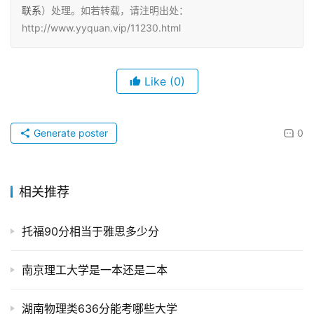
联系
）处理。如若转载，请注明出处：
http://www.yyquan.vip/11230.html
Like
(0)
Generate poster
0
相关推荐
托福90分相当于雅思多少分
南京理工大学是一本还是二本
湖南物理类636分能考哪些大学