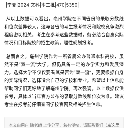
 |宁夏|2024|文科|本二批|470|5350|
 从以上数据可以看出，亳州学院在不同省份的录取分数线
和位次差异较大，这与各省的考生报考情况和院校竞争激烈
程度密切相关。考生在参考这些数据时，务必结合自身实际
情况和目标院校的招生政策，理性规划报考。
 总而言之，亳州学院作为一所省属公办普通本科高校，虽
然不是“双一流”大学，但仍具备一定的办学实力和发展潜
力。选择大学不仅仅要看其是否为“双一流”，更要根据自身
的实际情况，选择适合自己的学校和专业。希望以上信息能
帮助同学们更好地了解亳州学院。再次强调，以上数据仅供
参考，具体以当年官方公布的录取分数线和位次为准。建议
考生在报考前仔细查阅学校官网及相关招生信息。
本文由用户 陳老師 上传分享，若有侵权，请联系我们（
点这里