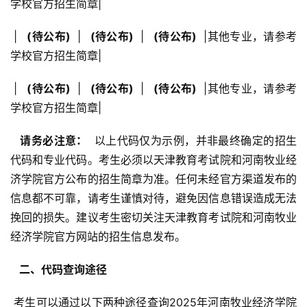
学校官方招生简章|
 | 
  (待公布) 
 | 
  (待公布) 
 | 
  (待公布) 
 |其他专业，请参考
学校官方招生简章|
 | 
  (待公布) 
 | 
  (待公布) 
 | 
  (待公布) 
 |其他专业，请参考
学校官方招生简章|
  请务必注意： 
 以上代码仅为示例，并非最终确定的招生
代码和专业代码。考生必须以天津教育考试院和河南牧业经
济学院官方公布的招生简章为准。任何未经官方渠道发布的
信息都不可靠，请考生谨慎对待，避免因信息错误造成无法
挽回的损失。建议考生密切关注天津教育考试院和河南牧业
经济学院官方网站的招生信息发布。
  二、代码查询途径 
 考生可以通过以下两种途径查询2025年河南牧业经济学院