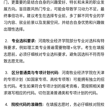
门，更重要的是结合自身的兴趣爱好、特长和未来的职业发
展方向。盲目跟风热门专业，可能会导致学习动力不足，最
终事倍功半。建议考生在选择专业前，多了解不同专业的学
习内容、就业前景以及发展空间，并结合自身优势和兴趣做
出理性选择。
 2. 
  专业选科要求: 
 河南牧业经济学院部分专业对选科有特
殊要求，例如理工类专业普遍需要物理+化学。考生在填报
志愿前，必须仔细核对专业选科要求，避免因选科不符而导
致志愿无效。
 3. 
  区分普通类与专项计划代码: 
 河南牧业经济学院在天津
的专项计划（如国家专项、高校专项等）可能拥有独立的招
生代码。考生如果符合专项计划的报考资格，需按照相关要
求填写相应的代码。切勿混淆普通类和专项计划的代码。
 4. 
  院校代码的准确性: 
 在填报志愿时，务必仔细核对院校