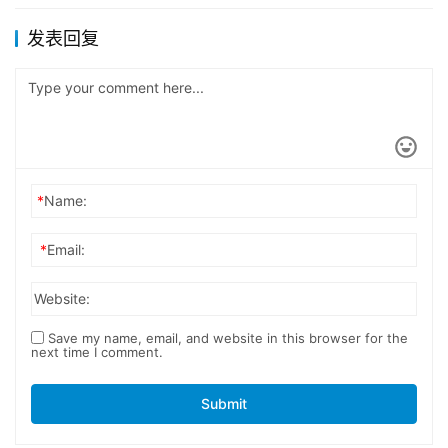
发表回复
*
Name:
*
Email:
Website:
Save my name, email, and website in this browser for the
next time I comment.
Submit