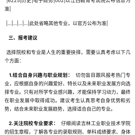
 |6225|历史|电子商务|002|以江西教育考试院公布信息为
准|
 |…|…|…|…|此处省略其他专业，以官方公布为准|
  三、报考建议 
 选择院校和专业是人生的重要抉择，需要认真考虑以下几
个方面：
  1.结合自身兴趣与职业规划： 
 切勿盲目跟风报考热门专
业，应根据自身的兴趣爱好、特长以及未来职业发展方向选
择专业。只有对所学专业感兴趣，才能保持学习动力，最终
在职业发展中取得成功。建议考生认真思考自身优势和劣
势，结合未来职业发展趋势，选择适合自己的专业。
  2.关注院校专业要求： 
 仔细阅读吉林工业职业技术学院
的招生章程，了解各专业的录取规则、单科成绩要求、身体