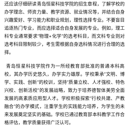
还应该仔细研读青岛恒星科技学院的招生章程，了解学校的
办学理念、师资力量、教学资源、就业情况等，并结合自身
兴趣爱好、学习能力和职业规划，理性选择专业。不要盲目
追逐热门专业，而应选择适合自身发展的专业。例如，理工
科专业通常要求“物理+化学”的选考科目，而文科专业则对
选考科目限制较少，考生需根据自身选科情况进行合理的选
择。
 青岛恒星科技学院作为一所经教育部批准的普通本科高
校，其办学历史悠久，办学实力雄厚。学校秉承“文明、博
学、实践、创新”的校训，坚持“质量立校、人才强校、特色
兴校、创新活校”的发展战略，致力于培养德智体美劳全面
发展的高素质应用型人才。学校积极探索“行校共建、产教
融合”的办学模式，注重学生的实践能力培养，为学生的未
来发展奠定坚实的基础。学校已通过教育部本科教学工作合
格评估，教学质量获得广泛认可。