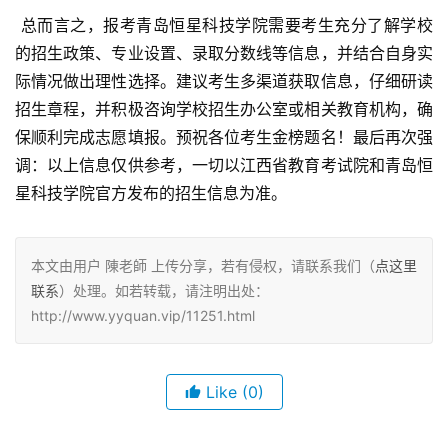
 总而言之，报考青岛恒星科技学院需要考生充分了解学校
的招生政策、专业设置、录取分数线等信息，并结合自身实
际情况做出理性选择。建议考生多渠道获取信息，仔细研读
招生章程，并积极咨询学校招生办公室或相关教育机构，确
保顺利完成志愿填报。预祝各位考生金榜题名！最后再次强
调：以上信息仅供参考，一切以江西省教育考试院和青岛恒
星科技学院官方发布的招生信息为准。
本文由用户 陳老師 上传分享，若有侵权，请联系我们（
点这里
联系
）处理。如若转载，请注明出处：
http://www.yyquan.vip/11251.html
Like
(0)