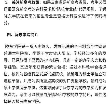
 3. 
  关注新高考政策: 
 如果云南省是新高考省份，考生必须
仔细研究新高考的选科要求和“院校专业组”代码规则，了解
陇东学院在云南的招生专业是否按选科要求进行了代码拆
分。
  四、陇东学院简介 
 陇东学院是一所历史悠久、发展迅速的全日制综合性省属
普通本科院校，坐落于甘肃省庆阳市。学校经过多年的发
展，已经取得了显著的办学成果，具备一定的办学实力和教
学经验。其近年来获得的荣誉包括：通过本科教学合格评
估，被列为省级转型发展试点院校，被确定为硕士学位立项
建设单位，并成为多所重点高校的对口支援学校，最终成为
硕士学位授予单位。这些都展现了陇东学院的办学实力和发
展潜力。考生可以根据自身情况和学校的办学特色，理性选
择是否报考陇东学院。