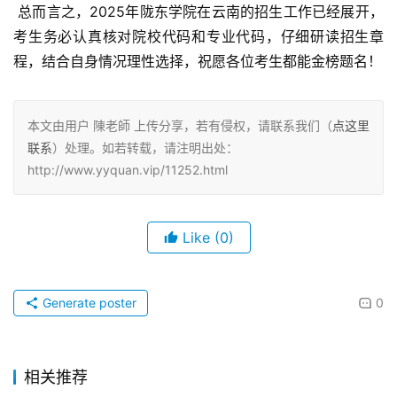
 总而言之，2025年陇东学院在云南的招生工作已经展开，
考生务必认真核对院校代码和专业代码，仔细研读招生章
程，结合自身情况理性选择，祝愿各位考生都能金榜题名！
本文由用户 陳老師 上传分享，若有侵权，请联系我们（
点这里
联系
）处理。如若转载，请注明出处：
http://www.yyquan.vip/11252.html
Like
(0)
Generate poster
0
相关推荐