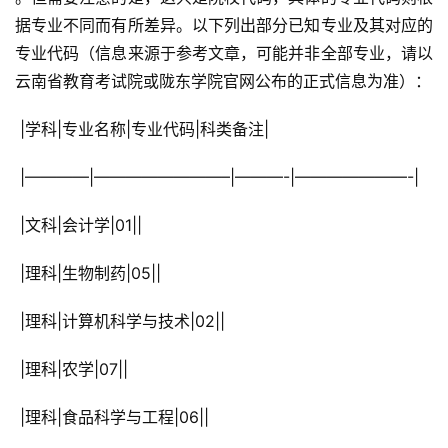
据专业不同而有所差异。以下列出部分已知专业及其对应的
专业代码（信息来源于参考文章，可能并非全部专业，请以
云南省教育考试院或陇东学院官网公布的正式信息为准）：
 |学科|专业名称|专业代码|科类备注|
 |————|————————–|———-|———————-|
 |文科|会计学|01||
 |理科|生物制药|05||
 |理科|计算机科学与技术|02||
 |理科|农学|07||
 |理科|食品科学与工程|06||