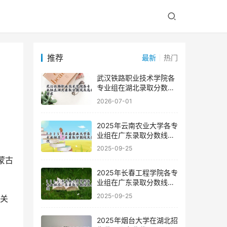
推荐
最新
热门
武汉铁路职业技术学院各
专业组在湖北录取分数线
及选科要求
2026-07-01
2025年云南农业大学各专
业组在广东录取分数线及
位次
2025-09-25
蒙古
2025年长春工程学院各专
业组在广东录取分数线及
位次
2025-09-25
的关
2025年烟台大学在湖北招