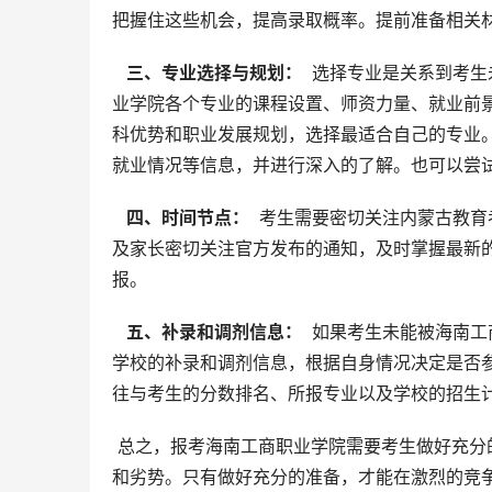
把握住这些机会，提高录取概率。提前准备相关
  三、专业选择与规划： 
 选择专业是关系到考
业学院各个专业的课程设置、师资力量、就业前
科优势和职业发展规划，选择最适合自己的专业
就业情况等信息，并进行深入的了解。也可以尝
  四、时间节点： 
 考生需要密切关注内蒙古教
及家长密切关注官方发布的通知，及时掌握最新
报。
  五、补录和调剂信息： 
 如果考生未能被海南
学校的补录和调剂信息，根据自身情况决定是否
往与考生的分数排名、所报专业以及学校的招生
 总之，报考海南工商职业学院需要考生做好充分的准备，细致地了解学校的招生政策、专业设置、以及自身的优势
和劣势。只有做好充分的准备，才能在激烈的竞