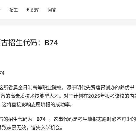
招生
知识库
问答
古招生代码：B74
74
兼备的高素质技术技能型人才。对于计划在2025年报考该校的内
，这将直接影响志愿填报的成功率。
古的招生代码为 
  B74 
 。这串代码是考生填报志愿时必不可少
导致志愿无效，错失入学机会。