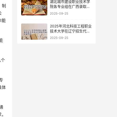
湖北城市建设职业技术学
、制
院各专业组在广西录取分
数线
公
2025-09-25
作能
2025年河北科技工程职业
技术大学在辽宁招生代码
及专业代码
2025-09-25
专
具体
通
求，