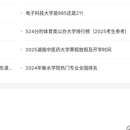
电子科技大学是985还是211
524分的体育类公办大学排行榜（2025考生参考)
2025湖南中医药大学寒假放假及开学时间
2025年湖南高尔夫旅游职业学院各专业组在广东录取分数线及位次
2024年衡水学院热门专业全国排名