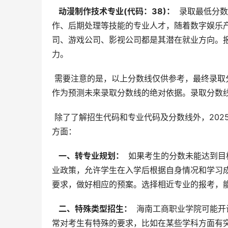
  动漫制作技术专业(代码：38)： 
 录取最低分
作、后期处理等技能的专业人才，随着数字娱乐
司、游戏公司、影视公司都是其潜在就业方向。
力。
 需要注意的是，以上分数线仅供参考，最终录取分数线以内蒙古教育考试院公布为准。往年分数线仅供参考，不能
作为预测未来录取分数线的绝对依据。录取分数
 除了了解招生代码和专业代码及分数线外，2025年有意向报考海南工商职业学院的内蒙古考生还需要关注以下几个
方面：
  一、转专业规划： 
 如果考生的分数未能达到
业政策，允许学生在入学后根据自身情况和学习
要求，做好相应的预案。选择相近专业的报考，
  二、特殊类型招生： 
 海南工商职业学院可能
常对考生有特殊的要求，比如在某些学科方面有