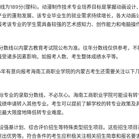
数线为189分(理科)。动漫制作技术专业培养目标是掌握动画设计
产业的蓬勃发展，该专业毕业生的就业需求持续增长，各大动画
报考该专业的学生需具备较强的艺术感知力、创作能力和电脑操
线受诸多因素影响，如报考人数、考生整体成绩水平等。
目标专业的录取分数线，不必灰心。海南工商职业学院可能设有转
成绩申请转入其他专业。考生可以提前了解学校的转专业政策及
能最大限度地降低转专业难度。
开设强基计划、综合评价招生等特殊类型招生项目。这些招生项目
突出优势等。符合条件的考生应积极关注相关招生简章和报名要