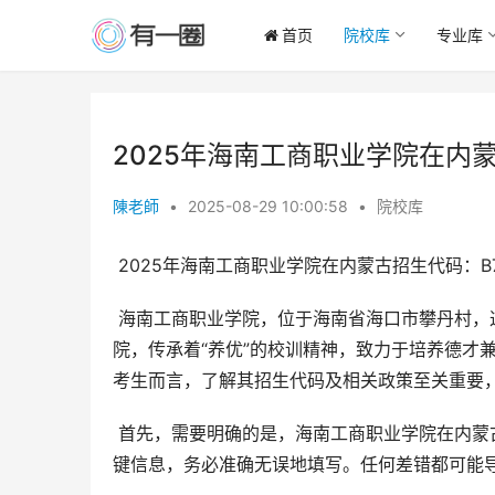
首页
院校库
专业库
2025年海南工商职业学院在内蒙
陳老師
•
2025-08-29 10:00:58
•
院校库
 2025年海南工商职业学院在内蒙古招生代码：B
 海南工商职业学院，位于海南省海口市攀丹村，这所省属全日制高等职业院校，源于明代先贤唐胄创办的养优书
院，传承着“养优”的校训精神，致力于培养德才
考生而言，了解其招生代码及相关政策至关重要
 首先，需要明确的是，海南工商职业学院在内蒙
键信息，务必准确无误地填写。任何差错都可能