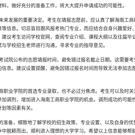
材料，做好充分的准备工作，将大大提升申请成功的可能性。
生未来发展的重要决定。考生在填报志愿前，应认真了解海南工商
景等信息。切忌盲目跟风报考热门专业，而应结合自身兴趣爱好
。建议考生访问学校官网，查阅专业介绍、课程大纲以及往届毕
试与学校招生老师进行沟通，寻求专业的指导意见。
育考试院公布的志愿填报时间，避免错过报名截止日期。这需要考
的信息。建议设置提醒，避免因错过报名时间而导致无法参加志
工商职业学院的首选专业录取，也不必过分焦虑。考生可以及时关
参加调剂，增加进入海南工商职业学院的机会。调剂成功的可能
计划等因素有关。
争中脱颖而出，顺利进入理想的大学学习。希望以上信息能够帮