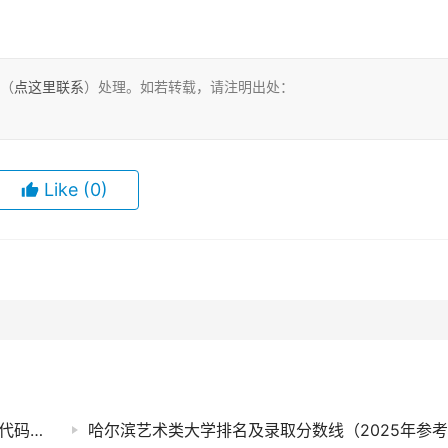
们（
点这里联系
）处理。如若转载，请注明出处：
Like
(0)
2025年湖北生态工程职业技术学院在青海招生代码：4245
哈尔滨艺术类大学排名及录取分数线（2025年参