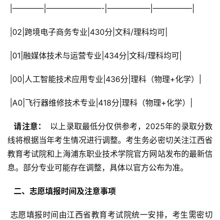
 |————|———————-|—————–|—————|
 |02|跨境电子商务专业|430分|文科/理科均可|
 |01|融媒体技术与运营专业|434分|文科/理科均可|
 |00|人工智能技术应用专业|436分|理科（物理+化学）|
 |A0|飞行器维修技术专业|418分|理科（物理+化学）|
  请注意： 
 以上录取最低分仅供参考，2025年的录取分数
线将根据当年考生情况进行调整。考生务必密切关注江西省
教育考试院和上海浦东职业技术学院官方网站发布的最新信
息。部分专业可能存在调整，具体以官方公布为准。
  二、志愿填报时间及注意事项 
 志愿填报时间由江西省教育考试院统一安排，考生需密切