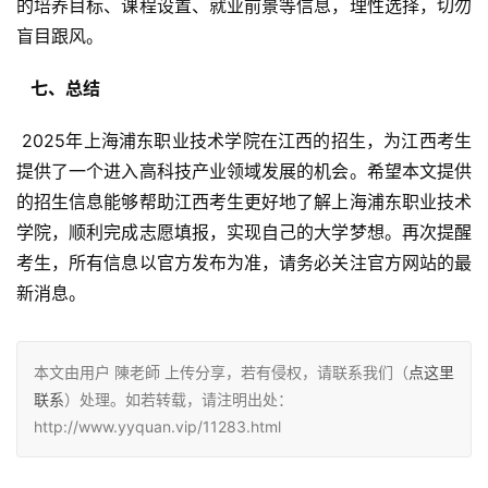
的培养目标、课程设置、就业前景等信息，理性选择，切勿
盲目跟风。
  七、总结 
 2025年上海浦东职业技术学院在江西的招生，为江西考生
提供了一个进入高科技产业领域发展的机会。希望本文提供
的招生信息能够帮助江西考生更好地了解上海浦东职业技术
学院，顺利完成志愿填报，实现自己的大学梦想。再次提醒
考生，所有信息以官方发布为准，请务必关注官方网站的最
新消息。
本文由用户 陳老師 上传分享，若有侵权，请联系我们（
点这里
联系
）处理。如若转载，请注明出处：
http://www.yyquan.vip/11283.html