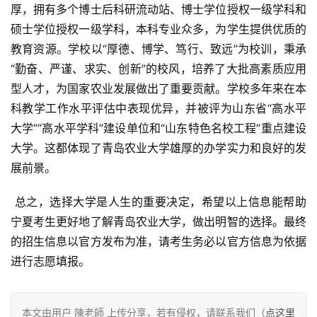
厚，拥有多个博士后科研流动站、博士学位授权一级学科和
硕士学位授权一级学科，本科专业众多，为学生提供优质的
教育资源。学校以“厚德、博学、笃行、致远”为校训，秉承
“勤奋、严谨、求实、创新”的校风，培养了大批高素质应用
型人才，为国家农业发展做出了重要贡献。学校多年来在本
科教学工作水平评估中表现优异，并被评为山东省“高水平
大学”“高水平学科”建设单位和“山东特色名校工程”重点建设
大学。这都体现了青岛农业大学雄厚的办学实力和良好的发
展前景。
 总之，选择大学是人生的重要决定，希望以上信息能帮助
宁夏考生更好地了解青岛农业大学，做出明智的选择。最终
的招生信息以官方发布为准，请考生务必以官方信息为依据
进行志愿填报。
本文由用户 陳老師 上传分享，若有侵权，请联系我们（
点这里