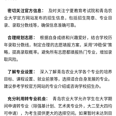
  密切关注官方信息： 
 及时关注宁夏教育考试院和青岛农
业大学官方网站发布的招生信息，包括招生简章、专业目
录、录取分数线等，确保信息准确可靠。
  合理规划志愿： 
 根据自身成绩和兴趣爱好，结合学校历
年录取分数线，制定合理的志愿填报方案，采用“冲稳保”策
略，提高录取概率。避免所有志愿都填报热门专业，增加录
取风险。
  了解专业设置： 
 深入了解青岛农业大学各个专业的培养
目标、课程设置、就业前景等，选择适合自身发展的专业。
建议参考学校官方网站的专业介绍或咨询学校招生办。
  充分利用转专业机会： 
 青岛农业大学允许学生在大学期
间申请转专业（除强基计划、艺术类专业外，大二至大四均
可申请），为考生提供更大的选择空间。如果暂时未达到目