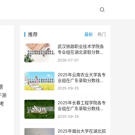
推荐
最新
热门
武汉铁路职业技术学院各
专业组在湖北录取分数线
及选科要求
2026-07-01
2025年云南农业大学各专
业组在广东录取分数线及
位次
2025-09-25
于浙
2025年长春工程学院各专
考
业组在广东录取分数线及
位次
2025-09-25
2025年烟台大学在湖北招