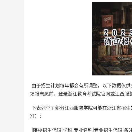
 由于招生计划每年都会有所调整，以下数据仅供参考，最终以浙江省教育考试院官方公布的信息为准。考生务必在
填报志愿前，登录浙江教育考试院官网或江西服
 下表列举了部分江西服装学院可能在浙江省招生的专业及其代码（仅供参考，实际招生专业及代码以官方公布为
准）：
 |院校招生代码|学科|专业名称|专业招生代码|备注