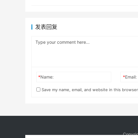
发表回复
*
Name:
*
Email:
Save my name, email, and website in this browser
Copyri