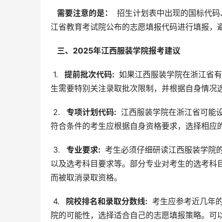
  需要注意的是： 
 招生计划表中出现的国标代
江省教育考试院公布的志愿填报代码进行填报，
  三、2025年江西服装学院报考建议 
 1. 
  提前批次代码: 
 如果江西服装学院在浙江省
生需要特别关注录取批次限制，并根据自身情况
 2. 
  专项计划代码: 
 江西服装学院在浙江省可能
符合条件的考生应根据自身资格要求，选择相应
 3. 
  专业要求: 
 考生必须仔细研读江西服装学院
以及选考科目要求等。部分专业对考生的选考科
而被取消录取资格。
 4. 
  院校排名和录取分数线: 
 考生应参考近几年
院的可能性，选择适合自己的志愿填报策略。可