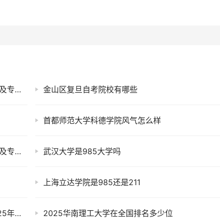
2025年承德应用技术职业学院在河北招生代码及专业代码
金山区复旦自考院校有哪些
首都师范大学科德学院风气怎么样
2025年安徽城市管理职业学院在安徽招生代码及专业代码
武汉大学是985大学吗
上海立达学院是985还是211
黄河科技学院是几本？属于一本还是二本？2025年分数线预测及报考建议
2025华南理工大学在全国排名多少位