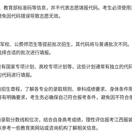
码、教育部标准码等信息，并不代表志愿填报代码。考生必须使用
避免因代码错误导致志愿无效。
有军校、公费师范生等提前批次招生，其代码将与普通批次不同
选择合适的批次进行填报。
设有国家专项计划、高校专项计划等，这些计划通常有独立的代
的代码进行填报。
的招生章程，了解各专业的录取规则、单科成绩要求、身体条件
目有明确要求，考生务必确保自己符合报考条件，避免因不符合
的录取分数线和位次，结合自身高考成绩，理性评估报考江西服
以参考一些教育类网站或咨询机构了解相关信息。