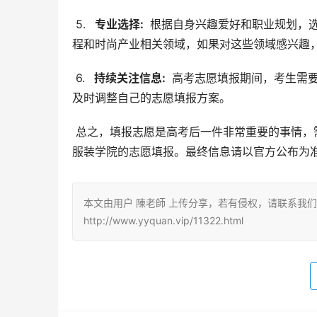
 5. 
  专业选择: 
 根据自身兴趣爱好和职业规划，
程和时尚产业相关领域，如果对这些领域感兴趣
 6. 
  持续关注信息: 
 高考志愿填报期间，考生需
及时调整自己的志愿填报方案。
 总之，填报志愿是高考后一件非常重要的事情，需要谨慎对待。希望以上信息能够帮助浙江省的考生顺利完成江西
服装学院的志愿填报。最终信息请以官方公布为
本文由用户 陳老師 上传分享，若有侵权，请联系我
http://www.yyquan.vip/11322.html