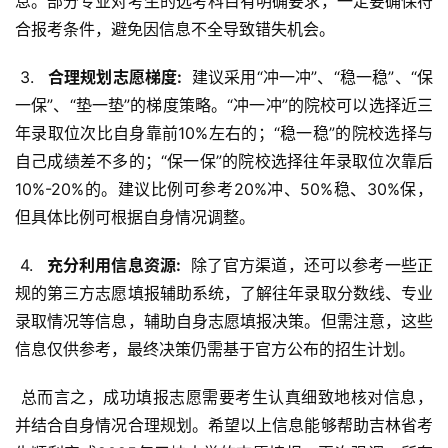
息。部分专业对考生的选考科目有明确要求，一定要确保符
合报考条件，避免因信息不全导致错失机会。
 3. 
  合理规划志愿梯度: 
 建议采用“冲一冲”、“稳一稳”、“保
一保”、“垫一垫”的梯度策略。“冲一冲”的院校可以选择近三
年录取位次比自身靠前10%左右的；“稳一稳”的院校选择与
自己成绩差不多的；“保一保”的院校选择往年录取位次靠后
10%-20%的。建议比例可参考20%冲、50%稳、30%保，
但具体比例可根据自身情况调整。
 4. 
  充分利用信息资源: 
 除了官方渠道，还可以参考一些正
规的第三方志愿填报辅助系统，了解往年录取分数线、专业
录取情况等信息，辅助自身志愿填报决策。但需注意，这些
信息仅供参考，最终决策仍需基于官方公布的招生计划。
 总而言之，成功填报志愿需要考生认真细致地核对信息，
并结合自身情况合理规划。希望以上信息能够帮助吉林省考