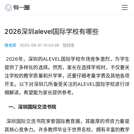
2026深圳alevel国际学校有哪些
陳老師
2025-09-01 10:03:49
院校库
 2026年，深圳的ALEVEL国际学校市场竞争激烈，为学生
提供了多样化的选择。然而，家长在选择学校时，不仅要关
注学校的教学质量和升学率，还要仔细考量学费及其他各项
开支。以下对深圳几所备受关注的ALEVEL国际学校进行详
细解读，希望能为家长提供参考。
  一、深圳国际交流书院 
 深圳国际交流书院享誉国际教育圈，其雄厚的师资力量是
其核心竞争力。许多教师毕业于世界名校，拥有丰富的教学