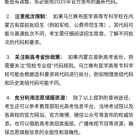
能会有调整，务必使用2025年官方发布的最新代码。
 2. 
  注意批次限制： 
 如果乌兰察布医学高等专科学校在内
蒙古有提前批招生（例如军校、公费师范生等），其代码可
能与普通批次不同，考生需仔细阅读招生简章，了解不同批
次的代码和要求。
 3. 
  关注新高考省份政策： 
 如果内蒙古是新高考省份，则
需要关注“院校专业组”代码规则。乌兰察布医学高等专科学
校可能会根据选科要求将代码进行拆分，例如物理类组代码
和历史类组代码可能不同。
 4. 
  充分利用志愿填报资源： 
 除了以上提到的查询途径，
考生还可以参考教育部阳光高考信息平台、当地考试院以及
各高校的官方网站、官方微博、微信公众号等发布的权威信
息。也可以借助高考高招类报纸、广播电视节目等资源，确
保志愿填报信息的全面性和准确性。