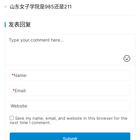
山东女子学院是985还是211
发表回复
*
Name:
*
Email:
Website:
Save my name, email, and website in this browser for the
next time I comment.
Submit