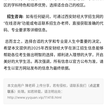
区的学科特色和培养优势，选择适合自己的校区。
  招生咨询: 
 如有任何疑问，可通过西安财经大学招生网的
“在线咨询”功能或电话联系招生办老师，直接获取准确的代
码、专业要求等详细信息。
 总而言之，选择合适的大学和专业是人生中重要的决定。
希望本文提供的2025年西安财经大学在浙江招生信息能够
帮助各位考生做出明智的选择，顺利进入理想的大学，开启
美好的大学生活。再次强调，所有信息以官方公布为准，请
考生以官方网站发布的信息为最终依据。
本文由用户 陳老師 上传分享，若有侵权，请联系我们（
点这里
联系
）处理。如若转载，请注明出处：
http://www.yyquan.vip/11418.html