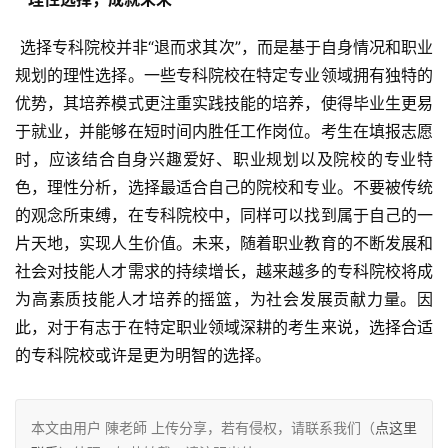
 选择专科院校并非“退而求其次”，而是基于自身情况和职业
规划的理性选择。一些专科院校在特定专业领域拥有独特的
优势，其培养模式更注重实践技能的培养，使得毕业生更易
于就业，并能够在短时间内胜任工作岗位。考生在填报志愿
时，应该结合自身兴趣爱好、职业规划以及院校的专业特
色，理性分析，选择最适合自己的院校和专业。不要被传统
的观念所束缚，在专科院校中，同样可以找到属于自己的一
片天地，实现人生价值。未来，随着职业教育的不断发展和
社会对技能人才需求的持续增长，越来越多的专科院校将成
为高素质技能人才培养的摇篮，为社会发展贡献力量。因
此，对于有志于在特定职业领域深耕的考生来说，选择合适
的专科院校或许是更为明智的选择。
本文由用户 陳老師 上传分享，若有侵权，请联系我们（
点这里