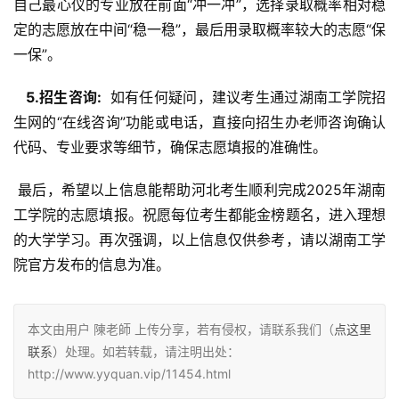
自己最心仪的专业放在前面“冲一冲”，选择录取概率相对稳
定的志愿放在中间“稳一稳”，最后用录取概率较大的志愿“保
一保”。
  5.招生咨询: 
 如有任何疑问，建议考生通过湖南工学院招
生网的“在线咨询”功能或电话，直接向招生办老师咨询确认
代码、专业要求等细节，确保志愿填报的准确性。
 最后，希望以上信息能帮助河北考生顺利完成2025年湖南
工学院的志愿填报。祝愿每位考生都能金榜题名，进入理想
的大学学习。再次强调，以上信息仅供参考，请以湖南工学
院官方发布的信息为准。
本文由用户 陳老師 上传分享，若有侵权，请联系我们（
点这里
联系
）处理。如若转载，请注明出处：
http://www.yyquan.vip/11454.html