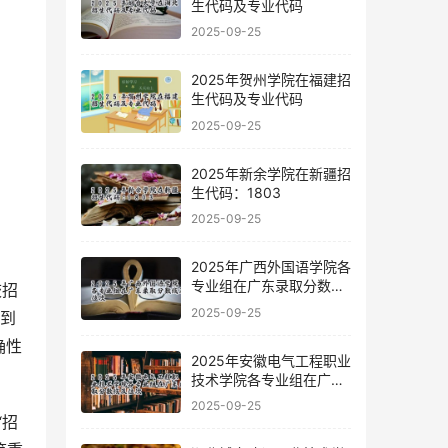
生代码及专业代码
2025-09-25
2025年贺州学院在福建招
生代码及专业代码
2025-09-25
2025年新余学院在新疆招
生代码：1803
2025-09-25
2025年广西外国语学院各
专业组在广东录取分数线
校招
及位次
2025-09-25
询到
确性
2025年安徽电气工程职业
技术学院各专业组在广东
录取分数线及位次
2025-09-25
“招