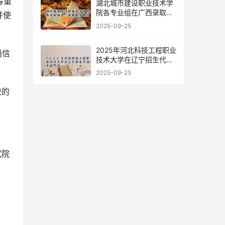
等重
湖北城市建设职业技术学
院各专业组在广西录取分
并使
数线
2025-09-25
2025年河北科技工程职业
码信
技术大学在辽宁招生代码
及专业代码
2025-09-25
校的