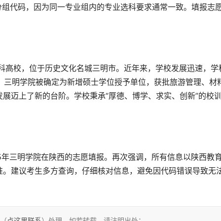
分组代码，因为同一专业组内的专业选科要求通常一致。填报志
月，三明学院被确定为新增硕士学位授予单位，获批旅游管理、材
展迈上了新的台阶。学校秉承“厚德、博学、求实、创新”的校
准。建议考生多方查询，仔细核对信息，避免因代码错误导致无
们（
点这里联系
）处理。如若转载，请注明出处：