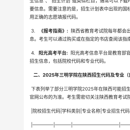
生信息”、“招生计划”或类似栏目，通常可以下
要信息。需要注意的是，招生计划表中出现的国
用正确的志愿填报代码。
 3. 
  《报考指南》: 
 陕西省教育考试院每年都会
息。考生可以通过购买或在指定的书店查阅该指
 4. 
  阳光高考平台: 
 阳光高考信息平台是教育部
招生信息，包括院校代码和专业代码。
  二、2025年三明学院在陕西招生代码及专业（
 下表列举了部分三明学院2025年在陕西可能招生的专业及代码，仅供参考。实际招生专业及代码以陕西教育考试院
官网公布的为准。考生需密切关注陕西教育考试
 |院校招生代码|学科类别|专业名称|专业招生代码
 |————–|———–|——————————|——