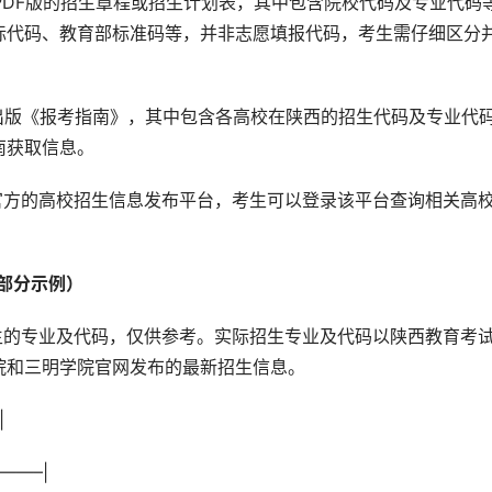
载PDF版的招生章程或招生计划表，其中包含院校代码及专业代码
标代码、教育部标准码等，并非志愿填报代码，考生需仔细区分
出版《报考指南》，其中包含各高校在陕西的招生代码及专业代
南获取信息。
官方的高校招生信息发布平台，考生可以登录该平台查询相关高
部分示例） 
院和三明学院官网发布的最新招生信息。
|
——–|