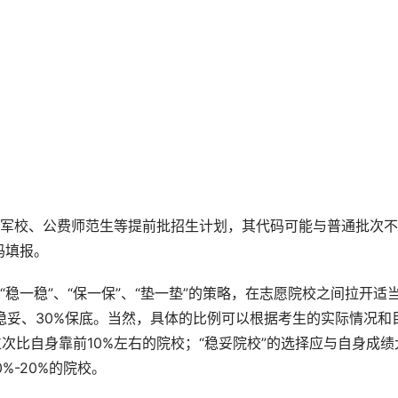
有军校、公费师范生等提前批招生计划，其代码可能与普通批次不
码填报。
、“稳一稳”、“保一保”、“垫一垫”的策略，在志愿院校之间拉开适
%稳妥、30%保底。当然，具体的比例可以根据考生的实际情况和
次比自身靠前10%左右的院校；“稳妥院校”的选择应与自身成绩
%-20%的院校。