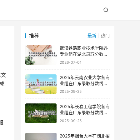
推荐
最新
热门
武汉铁路职业技术学院各
专业组在湖北录取分数线
及选科要求
2026-07-01
2025年云南农业大学各专
业组在广东录取分数线及
成
位次
2025-09-25
2025年长春工程学院各专
业组在广东录取分数线及
位次
2025-09-25
2025年烟台大学在湖北招