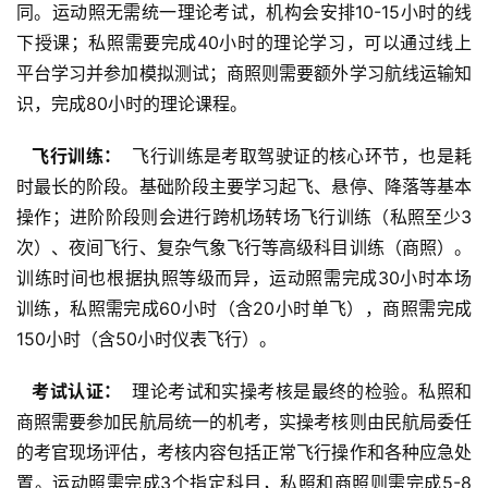
同。运动照无需统一理论考试，机构会安排10-15小时的线
下授课；私照需要完成40小时的理论学习，可以通过线上
平台学习并参加模拟测试；商照则需要额外学习航线运输知
识，完成80小时的理论课程。
  飞行训练： 
 飞行训练是考取驾驶证的核心环节，也是耗
时最长的阶段。基础阶段主要学习起飞、悬停、降落等基本
操作；进阶阶段则会进行跨机场转场飞行训练（私照至少3
次）、夜间飞行、复杂气象飞行等高级科目训练（商照）。
训练时间也根据执照等级而异，运动照需完成30小时本场
训练，私照需完成60小时（含20小时单飞），商照需完成
150小时（含50小时仪表飞行）。
  考试认证： 
 理论考试和实操考核是最终的检验。私照和
商照需要参加民航局统一的机考，实操考核则由民航局委任
的考官现场评估，考核内容包括正常飞行操作和各种应急处
置。运动照需完成3个指定科目，私照和商照则需完成5-8