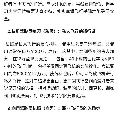
好者体验飞行的首选。需要注意的是，虽然费用较低，但学
习内容仍然需要认真对待，扎实掌握飞行基础才能确保安
全。
  2.私用驾驶员执照（私照）：私人飞行的通行证 
 私照是私人飞行的核心执照，费用显著高于运动照，总费
用通常在15万至20万元之间。这其中，培训费用约占大部
分，在12万至16万元之间，包含了40小时的理论学习和60
小时的飞行训练，包括单发固定翼飞机的实际操作。考试费
用约为8000至1.2万元。获得私照后，您可以驾驶飞机进行
私人飞行，这对于追求更自由、更广阔飞行空间的爱好者来
说是理想的选择。相对运动照，私照的培训时间更长，训练
科目也更全面，对飞行技术的掌握要求更高。
  3.商用驾驶员执照（商照）：职业飞行员的入场券 