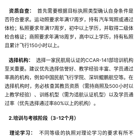
  资质自查： 
 首先需要根据目标执照类型确认自身条件是
否符合要求。运动照要求年满17周岁，持有汽车驾照或通过
体检；私照要求年满17周岁，初中以上学历，并取得二级体
检合格证；商照要求年满18周岁，高中以上学历，持有私照
且累计飞行150小时以上。
  选择机构： 
 选择一家民航局认证的CCAR-141部培训机构
至关重要。建议优先选择信誉好、教学经验丰富、学员通过
率高的机构，例如中国民航飞行学院、深圳鲲鹏航空等。在
选择机构时，务必核查其教员资质（需持商照及500小时以
上教学经验）、训练机型（需为适航认证机型）以及学员通
过率（优先选择通过率80%以上的机构）。
  2.培训与考核阶段（3-12个月） 
  理论学习： 
 不同等级的执照对理论学习的要求有所不