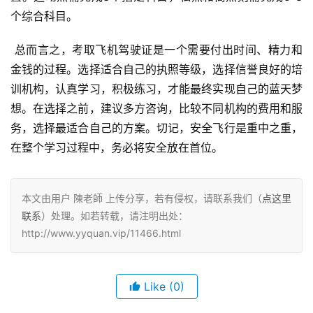
个综合科目。
 总而言之，考取飞机驾驶证是一个需要付出时间、精力和
金钱的过程。选择适合自己的执照等级，选择信誉良好的培
训机构，认真学习，积极练习，才能最终实现自己的蓝天梦
想。在选择之前，建议多方咨询，比较不同机构的费用和服
务，选择最适合自己的方案。切记，安全飞行是重中之重，
在整个学习过程中，务必将安全放在首位。
本文由用户 陳老師 上传分享，若有侵权，请联系我们（
点这里
联系
）处理。如若转载，请注明出处：
http://www.yyquan.vip/11466.html
Like
(0)