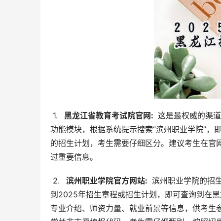
 1. 
  黑龙江省教育考试院官网: 
 这是最权威的渠
功能模块，根据系统提示搜索“滨州职业学院”，
的招生计划，考生需要仔细区分。建议考生在官
过重要信息。
 2. 
  滨州职业学院官方网站: 
 滨州职业学院的招
到2025年招生章程或招生计划，即可查询到在
专业介绍、师资力量、就业前景等信息，供考生