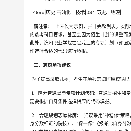
 |4896|历史|石油化工技术|034|历史、地理|
  请注意： 
 上表仅为示例，并非完整列表。实
的选考科目要求，甚至会因为招生计划的调整而
此外，滨州职业学院在黑龙江的专项计划（如国
件选择合适的代码进行填报。
  三、志愿填报建议 
 为了提高录取几率，考生在填报志愿时应遵循以
 1. 
  区分普通类与专项计划代码: 
 普通类招生和
需要根据自身条件选择相应的代码填报。
 2. 
  合理规划志愿梯度： 
 建议采用“冲稳保”策
身分数相近的院校）、“保一保”（报考比自身分