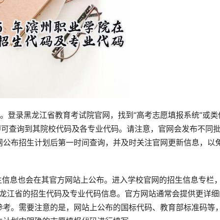
道。登录黑龙江省教育考试院官网，找到“高考志愿填报系统”或类
即可查询到其院校代码及各专业代码。请注意，官网会发布不同
网公布招生计划后第一时间查询，并及时关注官网更新信息，以
生信息也会在其官方网站上公布。进入学校官网的招生信息专栏
黑龙江省的招生代码及专业代码信息。官方网站通常会提供更详细
参考。需要注意的是，网站上公布的国标代码、教育部标准码等