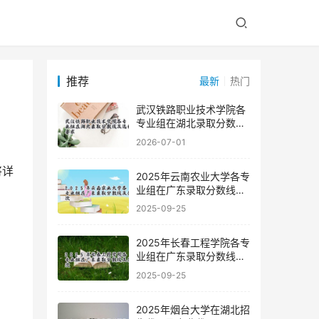
推荐
最新
热门
武汉铁路职业技术学院各
专业组在湖北录取分数线
及选科要求
2026-07-01
2025年云南农业大学各专
业组在广东录取分数线及
位次
2025-09-25
2025年长春工程学院各专
业组在广东录取分数线及
位次
2025-09-25
2025年烟台大学在湖北招