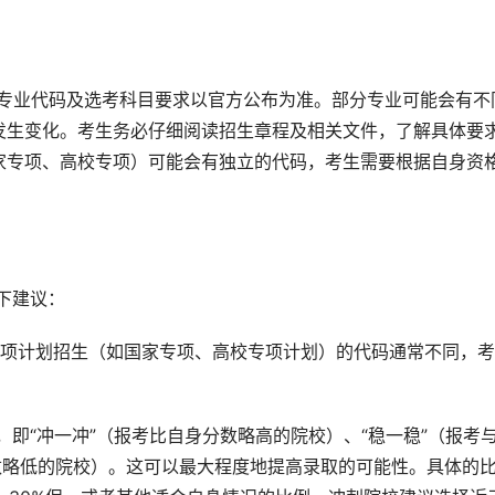
际专业代码及选考科目要求以官方公布为准。部分专业可能会有不
发生变化。考生务必仔细阅读招生章程及相关文件，了解具体要
家专项、高校专项）可能会有独立的代码，考生需要根据自身资
下建议：
专项计划招生（如国家专项、高校专项计划）的代码通常不同，
略，即“冲一冲”（报考比自身分数略高的院校）、“稳一稳”（报考
数略低的院校）。这可以最大程度地提高录取的可能性。具体的