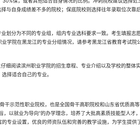
稳、30%保，或者其他适合自身情况的比例。冲刺院校建议选择近
选择与自身成绩差不多的院校；保底院校则选择往年录取位次靠
专业划分为不同的专业组，组内专业选科要求一致。考生填报志
职业学院在黑龙江的专业分组情况，请参考黑龙江省教育考试院
生仔细阅读滨州职业学院的招生章程、专业介绍以及学校的整体
，选择适合自己的专业。
旨，以就业为导向”的办学理念，培养了大批高素质技能型人才
富的专业设置，优良的师资队伍和完善的教学设施，为学生提供