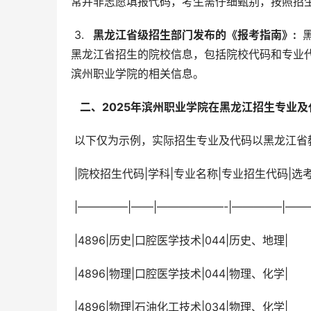
常并非志愿填报代码，考生需仔细甄别，按照招
 3. 
  黑龙江省级招生部门发布的《报考指南》: 
 
黑龙江省招生的院校信息，包括院校代码和专业
滨州职业学院的相关信息。
  二、2025年滨州职业学院在黑龙江招生专业及
 以下仅为示例，实际招生专业及代码以黑龙江
 |院校招生代码|学科|专业名称|专业招生代码|选
 |————–|——|——————-|————–|——
 |4896|历史|口腔医学技术|044|历史、地理|
 |4896|物理|口腔医学技术|044|物理、化学|
 |4896|物理|石油化工技术|034|物理、化学|