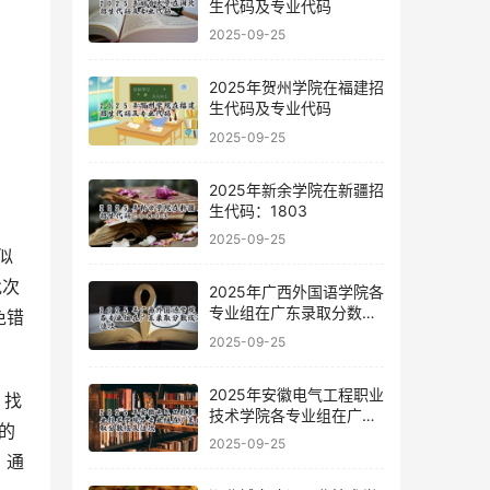
生代码及专业代码
2025-09-25
2025年贺州学院在福建招
生代码及专业代码
2025-09-25
2025年新余学院在新疆招
生代码：1803
2025-09-25
似
批次
2025年广西外国语学院各
专业组在广东录取分数线
免错
及位次
2025-09-25
2025年安徽电气工程职业
，找
技术学院各专业组在广东
的
录取分数线及位次
2025-09-25
，通