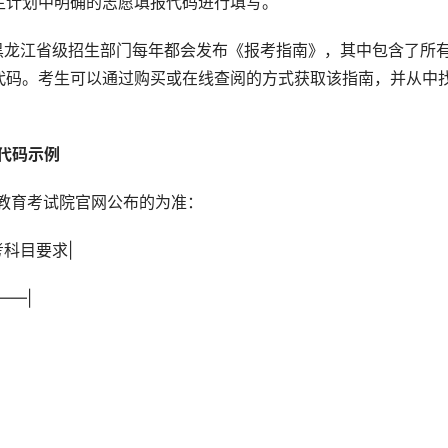
生计划中明确的志愿填报代码进行填写。
黑龙江省级招生部门每年都会发布《报考指南》，其中包含了所
代码。考生可以通过购买或在线查阅的方式获取该指南，并从中
代码示例 
省教育考试院官网公布的为准：
考科目要求|
——|