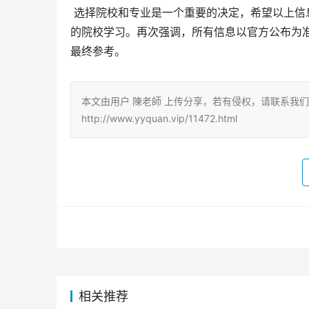
 选择院校和专业是一个重要的决定，希望以上信息能够帮助黑龙江的考生顺利完成2025年高考志愿填报，进入理想
的院校学习。再次强调，所有信息以官方公布为
最终参考。
本文由用户 陳老師 上传分享，若有侵权，请联系我
http://www.yyquan.vip/11472.html
相关推荐