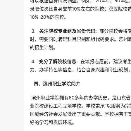
可以根据自身情况调整，例如：20%冲、50%
录取位次比自身靠前10%左右的院校；稳妥院校
10%-20%的院校。
 3. 
  关注院校专业组及省份代码: 
 部分院校会将
时，需要同时满足科目限制和组代码要求。滨州
的招生计划。
 4. 
  充分了解院校信息: 
 在填报志愿前，建议考
力、办学特色等信息，结合自身兴趣和职业规划
  四、滨州职业学院简介 
 滨州职业学院拥有60多年的办学历史，是山东省骨干示范性职业院校，也是全国骨干高职院校和山东省优质高等职
业院校建设工程立项学校。学校秉承“以服务为宗
区域经济社会发展做出了重要贡献。学校拥有丰
好的学习和发展环境。