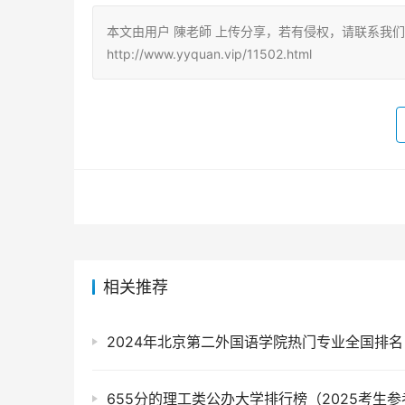
本文由用户 陳老師 上传分享，若有侵权，请联系我
http://www.yyquan.vip/11502.html
相关推荐
2024年北京第二外国语学院热门专业全国排名
655分的理工类公办大学排行榜（2025考生参