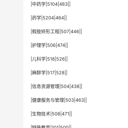
 |中药学|5104|483||
 |药学|5204|464||
 |假肢矫形工程|507|446||
 |护理学|506|474||
 |儿科学|518|526||
 |麻醉学|517|528||
 |信息资源管理|504|438||
 |健康服务与管理|503|463||
 |生物技术|508|471||
 |特殊教育|101|500||