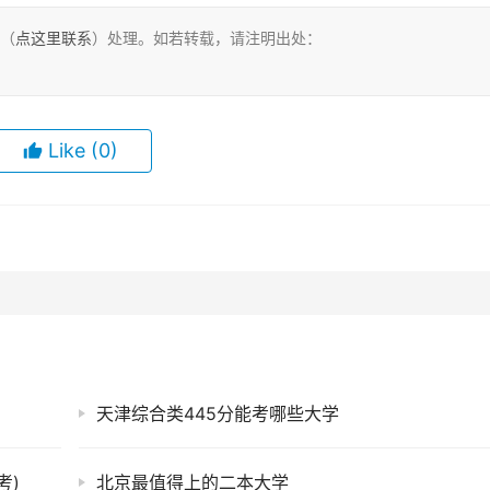
们（
点这里联系
）处理。如若转载，请注明出处：
Like
(0)
天津综合类445分能考哪些大学
考)
北京最值得上的二本大学