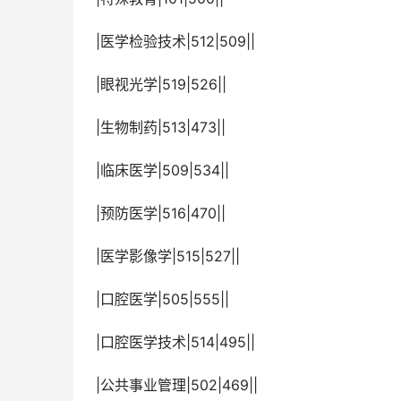
 |医学检验技术|512|509||
 |眼视光学|519|526||
 |生物制药|513|473||
 |临床医学|509|534||
 |预防医学|516|470||
 |医学影像学|515|527||
 |口腔医学|505|555||
 |口腔医学技术|514|495||
 |公共事业管理|502|469||