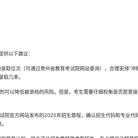
提供以下建议：
州的录取位次（可通过贵州省教育考试院网站查询），合理安排“冲
录取几率。
调剂可以降低被退档的风险。但是，考生需要仔细权衡是否愿意接
试院官方网站发布的2025年招生章程，确认招生代码和专业代
息。