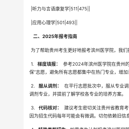
 |听力与言语康复学|511|475||
 |应用心理学|501|493||
  二、2025年报考指南 
 为了帮助贵州考生更好地报考滨州医学院，我们
 1. 
  梯度填报： 
 参考2024年滨州医学院在贵
保”志愿，避免所有志愿都集中在热门专业，增加
 2. 
  服从调剂： 
 在平行志愿批次中，服从专业
调剂专业，并提前了解学校各专业的培养方案。
 3. 
  代码核对： 
 建议考生密切关注贵州省教育考
因为招生代码每年可能会有微调。切勿依赖旧信