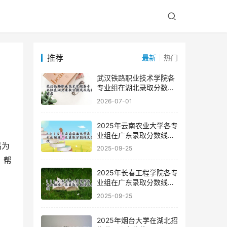
推荐
最新
热门
武汉铁路职业技术学院各
专业组在湖北录取分数线
及选科要求
2026-07-01
2025年云南农业大学各专
业组在广东录取分数线及
位次
 滨州医学院，作为山东省属公立全日制普通本科高校，在2025年面向贵州省招收优秀学子。其在贵州的招生代码为 
2025-09-25
，帮
2025年长春工程学院各专
业组在广东录取分数线及
位次
2025-09-25
2025年烟台大学在湖北招