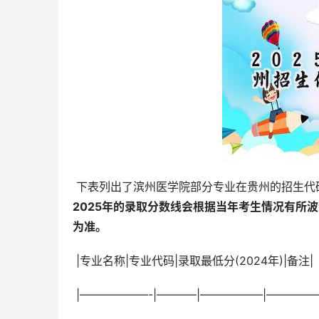
 下表列出了滨州医学院部分专业在贵州的招生代码
2025年的录取分数线会根据当年考生情况有所
为准。 
 |专业名称|专业代码|录取最低分(2024年)|备注|
 |——————-|———–|—————–|———