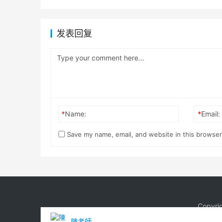
发表回复
*
Name:
*
Email:
Save my name, email, and website in this browser
Copyri
陳老師