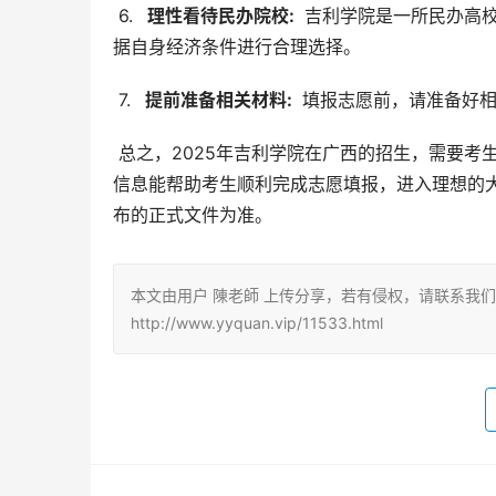
 6. 
  理性看待民办院校: 
 吉利学院是一所民办高
据自身经济条件进行合理选择。
 7. 
  提前准备相关材料: 
 填报志愿前，请准备好
 总之，2025年吉利学院在广西的招生，需要考生认真准备，仔细核实信息，结合自身情况做出理性选择。希望以上
信息能帮助考生顺利完成志愿填报，进入理想的
布的正式文件为准。
本文由用户 陳老師 上传分享，若有侵权，请联系我
http://www.yyquan.vip/11533.html