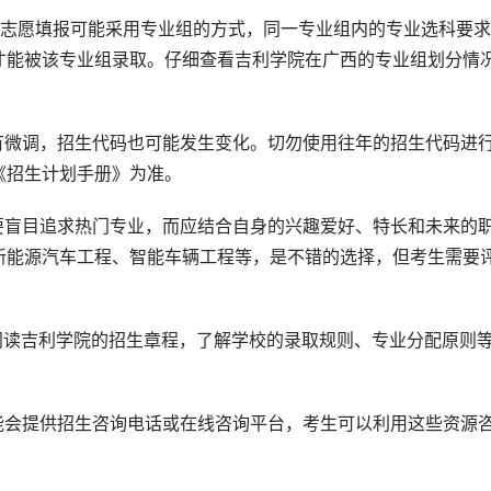
考志愿填报可能采用专业组的方式，同一专业组内的专业选科要
才能被该专业组录取。仔细查看吉利学院在广西的专业组划分情
有微调，招生代码也可能发生变化。切勿使用往年的招生代码进
《招生计划手册》为准。
要盲目追求热门专业，而应结合自身的兴趣爱好、特长和未来的
新能源汽车工程、智能车辆工程等，是不错的选择，但考生需要
阅读吉利学院的招生章程，了解学校的录取规则、专业分配原则
能会提供招生咨询电话或在线咨询平台，考生可以利用这些资源