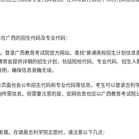
5年在广西的招生代码及专业代码：
径。登录广西教育考试院官方网站，查找“普通高校招生计划信息
网通常会提供详细的招生计划，包括院校代码、专业代码、招生人
说明，确保信息准确无误。
息页面也会公布招生代码和专业代码等信息。考生可以登录吉利
询所需信息。但需要注意的是，官网信息也应以广西教育考试院
来发展。在填报吉利学院志愿时，请注意以下几点：