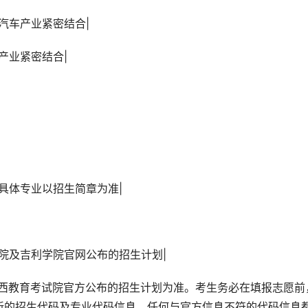
与汽车产业紧密结合|
车产业紧密结合|
业，具体专业以招生简章为准|
考试院及吉利学院官网公布的招生计划|
广西教育考试院官方公布的招生计划为准。考生务必在填报志愿前
新的招生代码及专业代码信息。任何与官方信息不符的代码信息