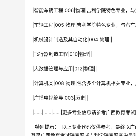
 |智能车辆工程|006|物理|吉利学院特色专业，
 |车辆工程|005|物理|吉利学院特色专业，与汽
 |机械设计制造及其自动化|004|物理||
 |飞行器制造工程|010|物理||
 |大数据管理与应用|012|物理||
 |计算机类|008|物理|包含多个计算机相关专
 |广播电视编导|003|历史||
 |……|……|……|更多专业信息请参考广西教育
  特别提示： 
 以上专业代码仅供参考，最终以
登录广西教育考试院官网或吉利学院官网查询最