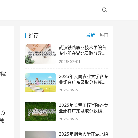
推荐
最新
热门
武汉铁路职业技术学院各
专业组在湖北录取分数线
及选科要求
2026-07-01
2025年云南农业大学各专
业组在广东录取分数线及
位次
2025-09-25
2025年长春工程学院各专
业组在广东录取分数线及
位次
2025-09-25
教
2025年烟台大学在湖北招