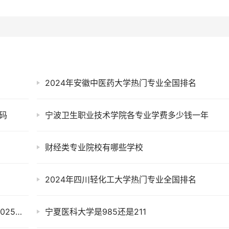
2024年安徽中医药大学热门专业全国排名
码
宁波卫生职业技术学院各专业学费多少钱一年
财经类专业院校有哪些学校
2024年四川轻化工大学热门专业全国排名
浙江工商大学杭州商学院属于一本还是二本？2025年报考建议及分数线预测
宁夏医科大学是985还是211