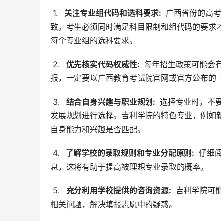
 1. 
  关注专业组代码和选科要求: 
 广西省份的高
致。考生必须同时满足科目限制和组代码的要求
每个专业组的选科要求。
 2. 
  优先核实代码权威性: 
 每年招生政策可能会
报，一定要以广西教育考试院官网或官方公布的
 3. 
  结合自身兴趣与职业规划: 
 选择专业时，不
发展规划进行选择。吉利学院的特色专业，例如
自身能力和兴趣是否匹配。
 4. 
  了解学校的录取规则和专业分配原则: 
 仔细
息，这将有助于提高被理想专业录取的概率。
 5. 
  充分利用学校提供的咨询资源: 
 吉利学院可
相关问题，解决填报志愿中的疑惑。