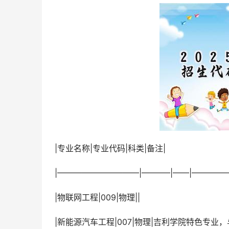
 |专业名称|专业代码|科类|备注|
 |——————————|———–|——|———
 |物联网工程|009|物理||
 |新能源汽车工程|007|物理|吉利学院特色专业