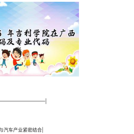
———————————|
，与汽车产业紧密结合|